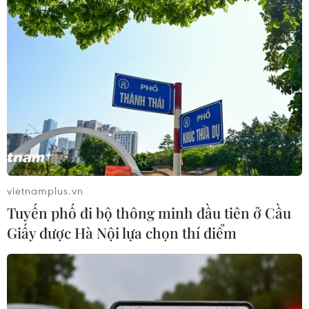
vietnamplus.vn
Tuyến phố đi bộ thông minh đầu tiên ở Cầu
Giấy được Hà Nội lựa chọn thí điểm