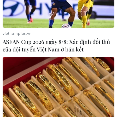
vietnamplus.vn
ASEAN Cup 2026 ngày 8/8: Xác định đối thủ
của đội tuyển Việt Nam ở bán kết