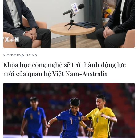
vietnamplus.vn
Khoa học công nghệ sẽ trở thành động lực
mới của quan hệ Việt Nam-Australia