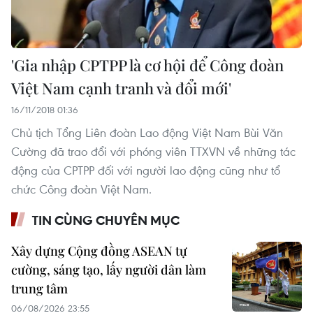
'Gia nhập CPTPP là cơ hội để Công đoàn
Việt Nam cạnh tranh và đổi mới'
16/11/2018 01:36
Chủ tịch Tổng Liên đoàn Lao động Việt Nam Bùi Văn
Cường đã trao đổi với phóng viên TTXVN về những tác
động của CPTPP đối với người lao động cũng như tổ
chức Công đoàn Việt Nam.
TIN CÙNG CHUYÊN MỤC
Xây dựng Cộng đồng ASEAN tự
cường, sáng tạo, lấy người dân làm
trung tâm
06/08/2026 23:55