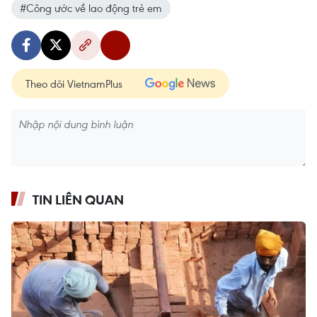
#Công ước về lao động trẻ em
Theo dõi VietnamPlus
TIN LIÊN QUAN