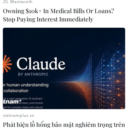
JG Wentworth
Owning $10k+ In Medical Bills Or Loans?
Stop Paying Interest Immediately
vietnamplus.vn
Phát hiện lỗ hổng bảo mật nghiêm trọng trên