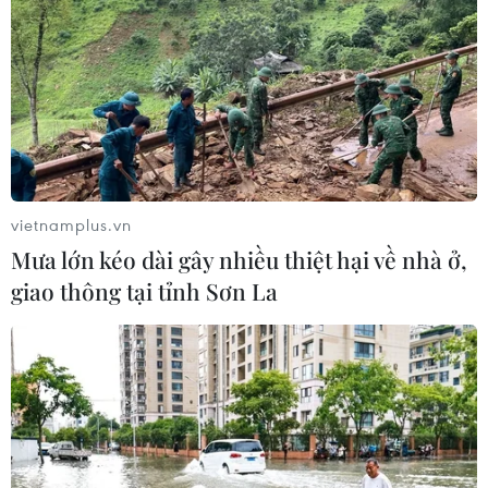
vietnamplus.vn
Mưa lớn kéo dài gây nhiều thiệt hại về nhà ở,
giao thông tại tỉnh Sơn La