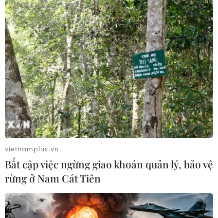
vietnamplus.vn
Bất cập việc ngừng giao khoán quản lý, bảo vệ
rừng ở Nam Cát Tiên