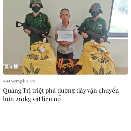
vietnamplus.vn
Quảng Trị triệt phá đường dây vận chuyển
hơn 210kg vật liệu nổ