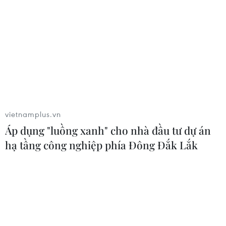
vietnamplus.vn
Áp dụng "luồng xanh" cho nhà đầu tư dự án
hạ tầng công nghiệp phía Đông Đắk Lắk