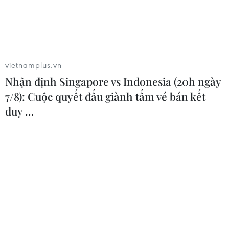
vietnamplus.vn
Nhận định Singapore vs Indonesia (20h ngày
7/8): Cuộc quyết đấu giành tấm vé bán kết
duy …