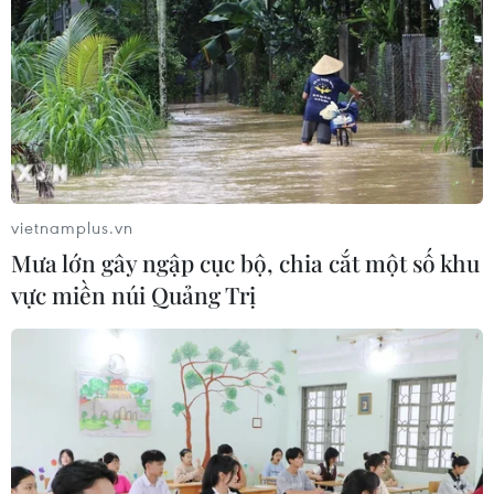
vietnamplus.vn
Mưa lớn gây ngập cục bộ, chia cắt một số khu
vực miền núi Quảng Trị