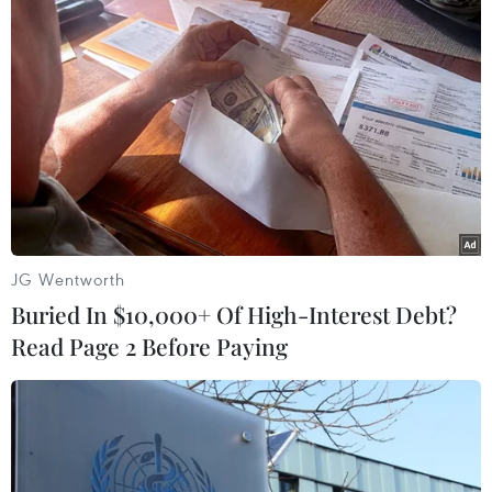
TIN LIÊN QUAN
JG Wentworth
Buried In $10,000+ Of High-Interest Debt?
Read Page 2 Before Paying