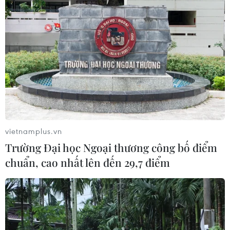
vietnamplus.vn
Trường Đại học Ngoại thương công bố điểm
chuẩn, cao nhất lên đến 29,7 điểm