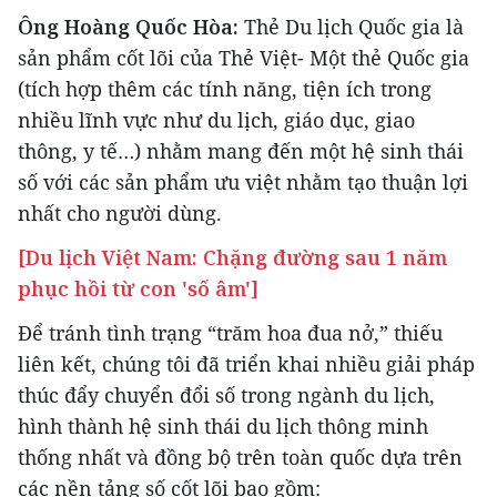
Ông Hoàng Quốc Hòa:
Thẻ Du lịch Quốc gia là
sản phẩm cốt lõi của Thẻ Việt- Một thẻ Quốc gia
(tích hợp thêm các tính năng, tiện ích trong
nhiều lĩnh vực như du lịch, giáo dục, giao
thông, y tế…) nhằm mang đến một hệ sinh thái
số với các sản phẩm ưu việt nhằm tạo thuận lợi
nhất cho người dùng.
[Du lịch Việt Nam: Chặng đường sau 1 năm
phục hồi từ con 'số âm']
Để tránh tình trạng “trăm hoa đua nở,” thiếu
liên kết, chúng tôi đã triển khai nhiều giải pháp
thúc đẩy chuyển đổi số trong ngành du lịch,
hình thành hệ sinh thái du lịch thông minh
thống nhất và đồng bộ trên toàn quốc dựa trên
các nền tảng số cốt lõi bao gồm: