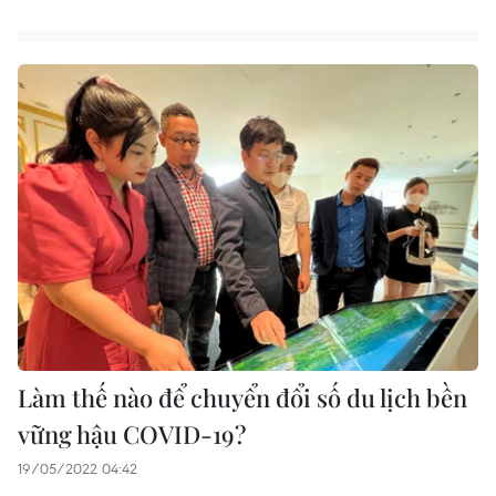
Làm thế nào để chuyển đổi số du lịch bền
vững hậu COVID-19?
19/05/2022 04:42