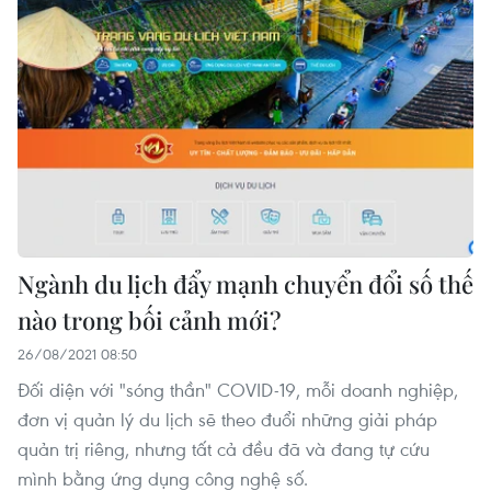
Ngành du lịch đẩy mạnh chuyển đổi số thế
nào trong bối cảnh mới?
26/08/2021 08:50
Đối diện với "sóng thần" COVID-19, mỗi doanh nghiệp,
đơn vị quản lý du lịch sẽ theo đuổi những giải pháp
quản trị riêng, nhưng tất cả đều đã và đang tự cứu
mình bằng ứng dụng công nghệ số.