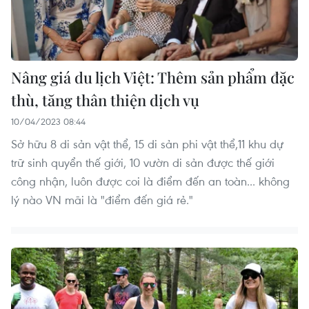
Nâng giá du lịch Việt: Thêm sản phẩm đặc
thù, tăng thân thiện dịch vụ
10/04/2023 08:44
Sở hữu 8 di sản vật thể, 15 di sản phi vật thể,11 khu dự
trữ sinh quyển thế giới, 10 vườn di sản được thế giới
công nhận, luôn được coi là điểm đến an toàn... không
lý nào VN mãi là "điểm đến giá rẻ."