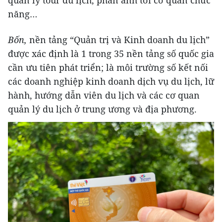
quản lý tour du lịch, phản ánh tới cơ quan chức
năng…
Bốn,
nền tảng “Quản trị và Kinh doanh du lịch”
được xác định là 1 trong 35 nền tảng số quốc gia
cần ưu tiên phát triển; là môi trường số kết nối
các doanh nghiệp kinh doanh dịch vụ du lịch, lữ
hành, hướng dẫn viên du lịch và các cơ quan
quản lý du lịch ở trung ương và địa phương.