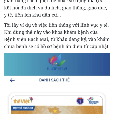
giản bằng cách quẹt thẻ hoặc sử dụng mã QR;
kết nối đa dịch vụ du lịch, giao thông, giáo dục,
y tế, tiện ích khu dân cư…
Tôi lấy ví dụ về việc liên thông với lĩnh vực y tế.
Khi dùng thẻ này vào khoa khám bệnh của
Bệnh viện Bạch Mai, từ khâu đăng ký, vào khám
chữa bệnh sẽ có hồ sơ bệnh án điện tử cập nhật.