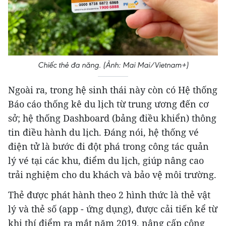
Chiếc thẻ đa năng. (Ảnh: Mai Mai/Vietnam+)
Ngoài ra, trong hệ sinh thái này còn có Hệ thống
Báo cáo thống kê du lịch từ trung ương đến cơ
sở; hệ thống Dashboard (bảng điều khiển) thông
tin điều hành du lịch. Đáng nói, hệ thống vé
điện tử là bước đi đột phá trong công tác quản
lý vé tại các khu, điểm du lịch, giúp nâng cao
trải nghiệm cho du khách và bảo vệ môi trường.
Thẻ được phát hành theo 2 hình thức là thẻ vật
lý và thẻ số (app - ứng dụng), được cải tiến kể từ
khi thí điểm ra mắt năm 2019, nâng cấp công