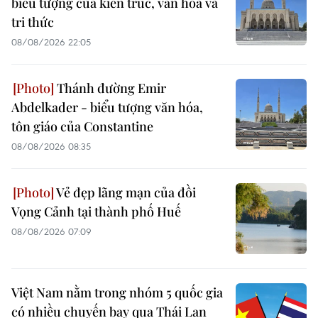
biểu tượng của kiến trúc, văn hóa và
tri thức
08/08/2026 22:05
Thánh đường Emir
Abdelkader - biểu tượng văn hóa,
tôn giáo của Constantine
08/08/2026 08:35
Vẻ đẹp lãng mạn của đồi
Vọng Cảnh tại thành phố Huế
08/08/2026 07:09
Việt Nam nằm trong nhóm 5 quốc gia
có nhiều chuyến bay qua Thái Lan