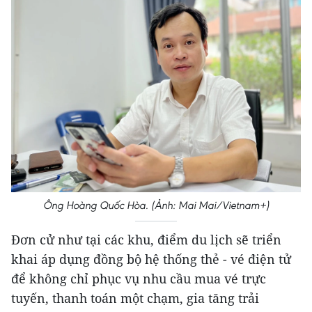
Ông Hoàng Quốc Hòa. (Ảnh: Mai Mai/Vietnam+)
Đơn cử như tại các khu, điểm du lịch sẽ triển
khai áp dụng đồng bộ hệ thống thẻ - vé điện tử
để không chỉ phục vụ nhu cầu mua vé trực
tuyến, thanh toán một chạm, gia tăng trải