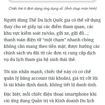
Chiếc thẻ ở định dạng ứng dụng số. (Ảnh chụp màn hình)
Người dùng Thẻ Du lịch Quốc gia có thể sử dụng
thay cho vé giấy tại các điểm tham quan, các
khu vực kiểm soát ra/vào, gửi xe, gửi đồ…;
thanh toán điện tử “một chạm” nhanh chóng
không cần mang theo tiền mặt; được hưởng các
chính sách ưu đãi từ các đơn vị cung cấp dịch
vụ du lịch tham gia hệ sinh thái thẻ.
Tôi xin nhấn mạnh, chiếc thẻ này có cơ chế
quản lý bằng account (tài khoản), giá trị cốt lõi
là tài khản định danh, không tiết lộ danh tính.
Đặc biệt, mỗi chiếc điện thoại smartphone khi
cài ứng dụng Quản trị và Kinh doanh Du lịch