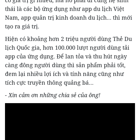
có giá trị gì nhiều, mà nó phải đi cùng hệ sinh
thái là các bộ ứng dụng như app du lịch Việt
Nam, app quản trị kinh doanh du lịch… thì mới
tạo ra giá trị.
Hiện có khoảng hơn 2 triệu người dùng Thẻ Du
lịch Quốc gia, hơn 100.000 lượt người dùng tải
app của ứng dụng. Để lan tỏa và thu hút ngày
càng đông người dùng thì sản phẩm phải tốt,
đem lại nhiều lợi ích và tính năng cũng như
tích cực truyền thông quảng bá…
- Xin cảm ơn những chia sẻ của ông!