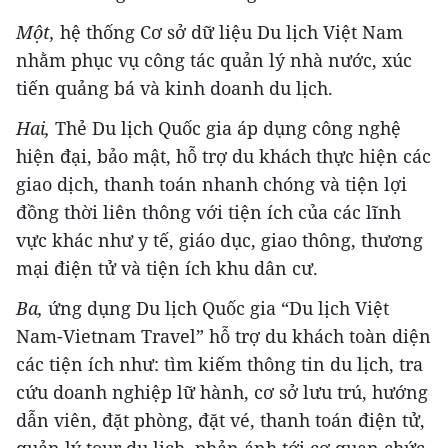
Một,
hệ thống Cơ sở dữ liệu Du lịch Việt Nam
nhằm phục vụ công tác quản lý nhà nước, xúc
tiến quảng bá và kinh doanh du lịch.
Hai,
Thẻ Du lịch Quốc gia áp dụng công nghệ
hiện đại, bảo mật, hỗ trợ du khách thực hiện các
giao dịch, thanh toán nhanh chóng và tiện lợi
đồng thời liên thông với tiện ích của các lĩnh
vực khác như y tế, giáo dục, giao thông, thương
mại điện tử và tiện ích khu dân cư.
Ba,
ứng dụng Du lịch Quốc gia “Du lịch Việt
Nam-Vietnam Travel” hỗ trợ du khách toàn diện
các tiện ích như: tìm kiếm thông tin du lịch, tra
cứu doanh nghiệp lữ hành, cơ sở lưu trú, hướng
dẫn viên, đặt phòng, đặt vé, thanh toán điện tử,