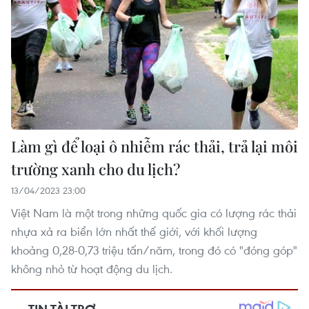
Làm gì để loại ô nhiễm rác thải, trả lại môi
trường xanh cho du lịch?
13/04/2023 23:00
Việt Nam là một trong những quốc gia có lượng rác thải
nhựa xả ra biển lớn nhất thế giới, với khối lượng
khoảng 0,28-0,73 triệu tấn/năm, trong đó có "đóng góp"
không nhỏ từ hoạt động du lịch.