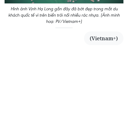
Hình ảnh Vịnh Hạ Long gần đây đã bớt đẹp trong mắt du
khách quốc tế vì trên biển trôi nối nhiều rác nhựa. (Ảnh minh
vietnamplus.vn
hoạ: PV/Vietnam+)
Hiện trường vụ ghe gỗ phát nổ trên sông Sài
Gòn khiến một người thiệt mạng
(Vietnam+)