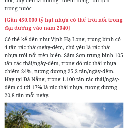
nói, đây đều là những “điểm nóng” du lịch
trong nước.
[Gần 450.000 tỷ hạt nhựa có thể trôi nổi trong
đại dương vào năm 2040]
Có thể kể đến như Vịnh Hạ Long, trung bình có
4 tấn rác thải/ngày-đêm, chủ yếu là rác thải
nhựa trôi nổi trên biển. Sầm Sơn trung bình 105
tấn rác thải/ngày-đêm, trong đó rác thải nhựa
chiếm 24%, tương đương 25,2 tấn/ngày-đêm.
Hay tại Đà Nẵng, trong 1.100 tấn rác thải/ngày-
đêm có tới 17% là rác thải nhựa, tương đương
20,8 tấn mỗi ngày.