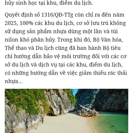
hủy sinh học tại khu, điểm du lịch.
Quyết định số 1316/QĐ-TTg còn chỉ ra đến năm
2025, 100% các khu du lịch, cơ sở lưu trú không
sử dụng sản phẩm nhựa dùng một lần và túi
nilon khó phân hủy. Trong khi đó, Bộ Văn hóa,
Thể thao và Du lịch cũng đã ban hành Bộ tiêu
chí hướng dẫn bảo vệ môi trường đối với các cơ
sở du lịch và dịch vụ tại các khu, điểm du lịch,
có những hướng dẫn về việc giảm thiểu rác thải
nhựa…
vietnamplus.vn
Khám phá vẻ đẹp Văn Miếu-Quốc Tử Giám
qua 120 tác phẩm nghệ thuật đa chất liệu