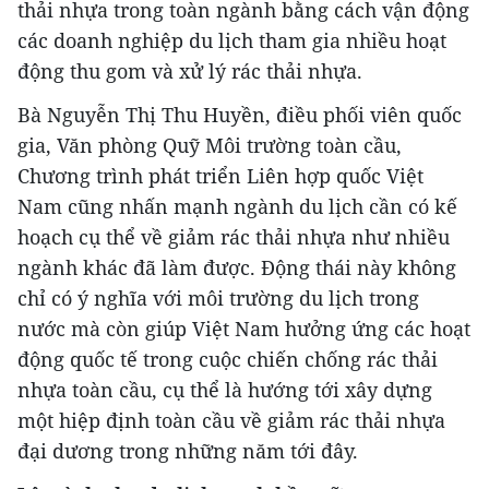
thải nhựa trong toàn ngành bằng cách vận động
các doanh nghiệp du lịch tham gia nhiều hoạt
vietnamplus.vn
động thu gom và xử lý rác thải nhựa.
Bí thư Thành ủy Hà Nội thúc tiến độ hai dự
Bà Nguyễn Thị Thu Huyền, điều phối viên quốc
án giao thông trọng điểm Nam Thủ đô
gia, Văn phòng Quỹ Môi trường toàn cầu,
Chương trình phát triển Liên hợp quốc Việt
Nam cũng nhấn mạnh ngành du lịch cần có kế
hoạch cụ thể về giảm rác thải nhựa như nhiều
ngành khác đã làm được. Động thái này không
chỉ có ý nghĩa với môi trường du lịch trong
nước mà còn giúp Việt Nam hưởng ứng các hoạt
động quốc tế trong cuộc chiến chống rác thải
nhựa toàn cầu, cụ thể là hướng tới xây dựng
một hiệp định toàn cầu về giảm rác thải nhựa
đại dương trong những năm tới đây.