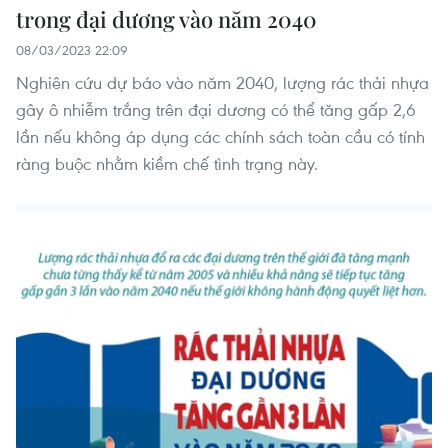
trong đại dương vào năm 2040
08/03/2023 22:09
Nghiên cứu dự báo vào năm 2040, lượng rác thải nhựa
gây ô nhiễm trắng trên đại dương có thể tăng gấp 2,6
lần nếu không áp dụng các chính sách toàn cầu có tính
ràng buộc nhằm kiềm chế tình trạng này.
vietnamplus.vn
Cần Thơ: Khởi tố 19 bị can trong vụ dàn cảnh
cướp giật tại Tân Huê Viên