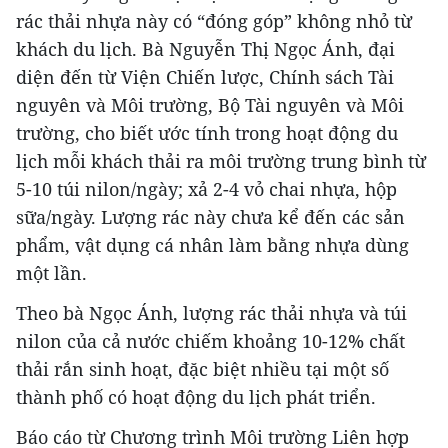
rác thải nhựa này có “đóng góp” không nhỏ từ
khách du lịch. Bà Nguyễn Thị Ngọc Ánh, đại
diện đến từ Viện Chiến lược, Chính sách Tài
nguyên và Môi trường, Bộ Tài nguyên và Môi
trường, cho biết ước tính trong hoạt động du
lịch mỗi khách thải ra môi trường trung bình từ
5-10 túi nilon/ngày; xả 2-4 vỏ chai nhựa, hộp
sữa/ngày. Lượng rác này chưa kể đến các sản
phẩm, vật dụng cá nhân làm bằng nhựa dùng
một lần.
Theo bà Ngọc Ánh, lượng rác thải nhựa và túi
nilon của cả nước chiếm khoảng 10-12% chất
thải rắn sinh hoạt, đặc biệt nhiều tại một số
thành phố có hoạt động du lịch phát triển.
Báo cáo từ Chương trình Môi trường Liên hợp