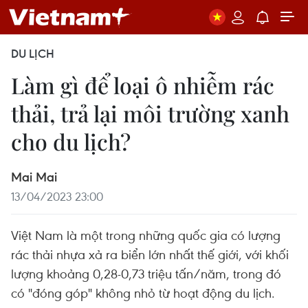
DU LỊCH
Làm gì để loại ô nhiễm rác
thải, trả lại môi trường xanh
cho du lịch?
Mai Mai
13/04/2023 23:00
Việt Nam là một trong những quốc gia có lượng
rác thải nhựa xả ra biển lớn nhất thế giới, với khối
lượng khoảng 0,28-0,73 triệu tấn/năm, trong đó
có "đóng góp" không nhỏ từ hoạt động du lịch.