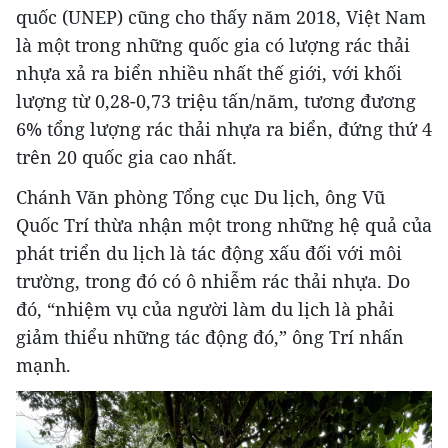
quốc (UNEP) cũng cho thấy năm 2018, Việt Nam
là một trong những quốc gia có lượng rác thải
nhựa xả ra biển nhiều nhất thế giới, với khối
lượng từ 0,28-0,73 triệu tấn/năm, tương đương
6% tổng lượng rác thải nhựa ra biển, đứng thứ 4
trên 20 quốc gia cao nhất.
Chánh Văn phòng Tổng cục Du lịch, ông Vũ
Khám phá thêm
Quốc Trí thừa nhận một trong những hệ quả của
phát triển du lịch là tác động xấu đối với môi
trường, trong đó có ô nhiễm rác thải nhựa. Do
đó, “nhiệm vụ của người làm du lịch là phải
giảm thiểu những tác động đó,” ông Trí nhấn
mạnh.