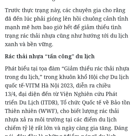
Trước thực trạng này, các chuyên gia cho rằng
đã đến lúc phải gióng lên hồi chuông cảnh tỉnh
mạnh mẽ hơn bao giờ hết để giảm thiểu tình
trạng rác thải nhựa cũng như hướng tới du lịch
xanh và bền vững.
Rác thải nhựa “tấn công” du lịch
Phát biểu tại tọa đàm “Giảm thiểu rác thải nhựa
trong du lịch,” trong khuôn khổ Hội chợ Du lịch
quốc tế-VITM Hà Nội 2023, diễn ra chiều
13/4,
đại diện đến từ Viện Nghiên cứu Phát
triển Du Lịch (ITDR), Tổ chức Quốc tế về Bảo tồn
Thiên nhiên (WWF), cho biết lượng rác thải
nhựa xả ra môi trường tại các điểm du lịch
chiếm tỷ lệ rất lớn và ngày càng gia tăng. Đáng