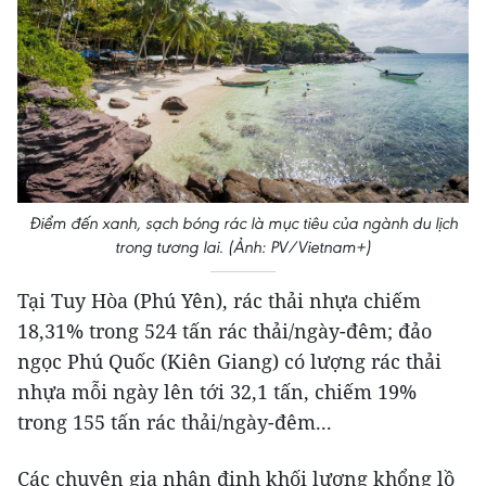
Điểm đến xanh, sạch bóng rác là mục tiêu của ngành du lịch
trong tương lai. (Ảnh: PV/Vietnam+)
Tại Tuy Hòa (Phú Yên), rác thải nhựa chiếm
18,31% trong 524 tấn rác thải/ngày-đêm; đảo
ngọc Phú Quốc (Kiên Giang) có lượng rác thải
nhựa mỗi ngày lên tới 32,1 tấn, chiếm 19%
trong 155 tấn rác thải/ngày-đêm...
Các chuyên gia nhận định khối lượng khổng lồ