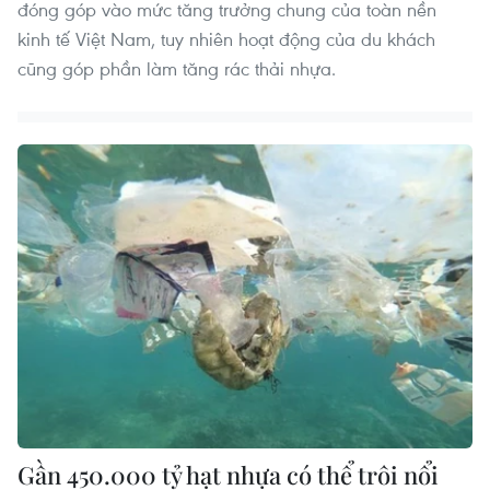
đóng góp vào mức tăng trưởng chung của toàn nền
kinh tế Việt Nam, tuy nhiên hoạt động của du khách
cũng góp phần làm tăng rác thải nhựa.
vietnamplus.vn
Dự án Sân bay Phú Quốc tăng tốc thi công, sẽ
cán mốc vận hành từ tháng 4/2027
Gần 450.000 tỷ hạt nhựa có thể trôi nổi