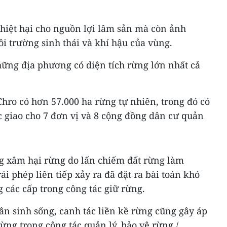
thiệt hại cho nguồn lợi lâm sản mà còn ảnh
 trường sinh thái và khí hậu của vùng.
hững địa phương có diện tích rừng lớn nhất cả
hro có hơn 57.000 ha rừng tự nhiên, trong đó có
 giao cho 7 đơn vị và 8 cộng đồng dân cư quản
ng xâm hại rừng do lấn chiếm đất rừng làm
ái phép liên tiếp xảy ra đã đặt ra bài toán khó
 các cấp trong công tác giữ rừng.
dân sinh sống, canh tác liền kề rừng cũng gây áp
ừng trong công tác quản lý, bảo vệ rừng./.