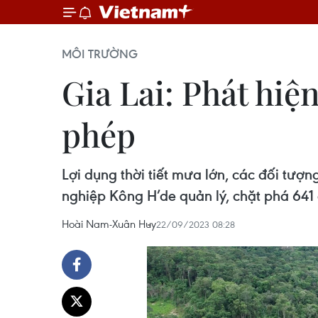
MÔI TRƯỜNG
Gia Lai: Phát hiện
phép
Lợi dụng thời tiết mưa lớn, các đối tư
nghiệp Kông H’de quản lý, chặt phá 641 
Hoài Nam-Xuân Huy
22/09/2023 08:28