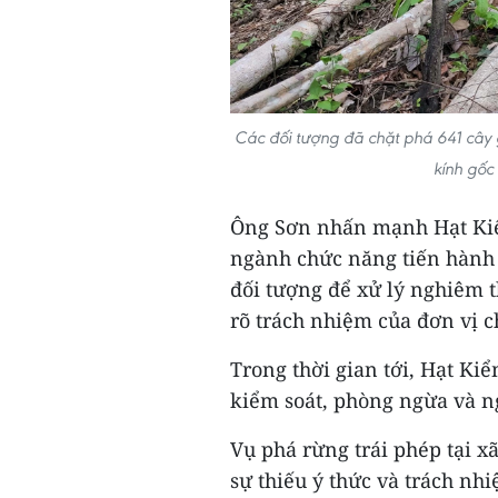
Các đối tượng đã chặt phá 641 cây 
kính gốc
Ông Sơn nhấn mạnh Hạt Kiể
ngành chức năng tiến hành 
đối tượng để xử lý nghiêm t
rõ trách nhiệm của đơn vị c
Trong thời gian tới, Hạt Ki
kiểm soát, phòng ngừa và n
Vụ phá rừng trái phép tại 
sự thiếu ý thức và trách nh