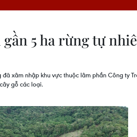
 gần 5 ha rừng tự nhiê
ợng đã xâm nhập khu vực thuộc lâm phần Công ty 
cây gỗ các loại.