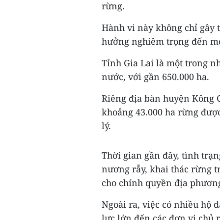
rừng.
Hành vi này không chỉ gây 
hưởng nghiêm trọng đến môi
Tỉnh Gia Lai là một trong n
nước, với gần 650.000 ha.
Riêng địa bàn huyện Kông C
khoảng 43.000 ha rừng được
lý.
Thời gian gần đây, tình trạ
nương rẫy, khai thác rừng tr
cho chính quyền địa phương
Ngoài ra, việc có nhiều hộ 
lực lớn đến các đơn vị chủ r