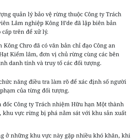
lượng quản lý bảo vệ rừng thuộc Công ty Trách
iên Lâm nghiệp Kông H’de đã lập biên bản
 cấp trên để xử lý.
n Kông Chro đã có văn bản chỉ đạo Công an
 Hạt Kiểm lâm, đơn vị chủ rừng cùng các bên
ịnh danh tính và truy tố các đối tượng.
chức năng điều tra làm rõ để xác định số người
 phạm của từng đối tượng.
m đốc Công ty Trách nhiệm Hữu hạn Một thành
 khu vực rừng bị phá nằm sát với khu sản xuất
ừng ở những khu vực này gặp nhiều khó khăn, khi