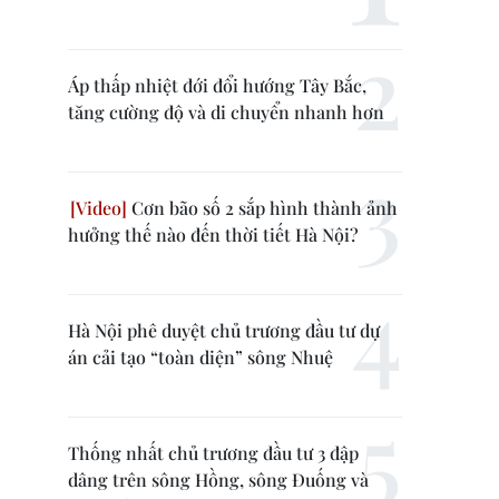
Áp thấp nhiệt đới đổi hướng Tây Bắc,
tăng cường độ và di chuyển nhanh hơn
Cơn bão số 2 sắp hình thành ảnh
hưởng thế nào đến thời tiết Hà Nội?
Hà Nội phê duyệt chủ trương đầu tư dự
án cải tạo “toàn diện” sông Nhuệ
Thống nhất chủ trương đầu tư 3 đập
dâng trên sông Hồng, sông Đuống và