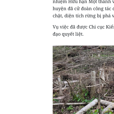
nhiệm Hữu hạn Một thành v
huyện đã cử đoàn công tác 
chặt, diện tích rừng bị phá 
Vụ việc đã được Chi cục Ki
đạo quyết liệt.