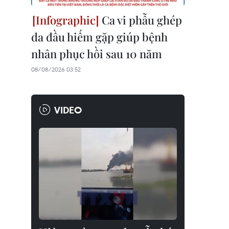
Ca vi phẫu ghép
da đầu hiếm gặp giúp bệnh
nhân phục hồi sau 10 năm
08/08/2026 03:52
VIDEO