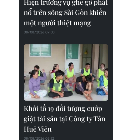
Hiện trường vụ ghe gỗ phát
nổ trên sông Sài Gòn khiến
một người thiệt mạng
08/08/2026 09:03
Khởi tố 19 đối tượng cướp
giật tài sản tại Công ty Tân
Huê Viên
08/08/2026 08:52