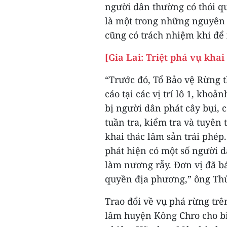
người dân thường có thói q
là một trong những nguyên 
cũng có trách nhiệm khi để 
[Gia Lai: Triệt phá vụ khai
“Trước đó, Tổ Bảo vệ Rừng 
cáo tại các vị trí lô 1, khoả
bị người dân phát cây bụi, c
tuần tra, kiểm tra và tuyê
khai thác lâm sản trái phép
phát hiện có một số người 
làm nương rẫy. Đơn vị đã b
quyền địa phương,” ông Thủ
Trao đổi về vụ phá rừng tr
lâm huyện Kông Chro cho bi