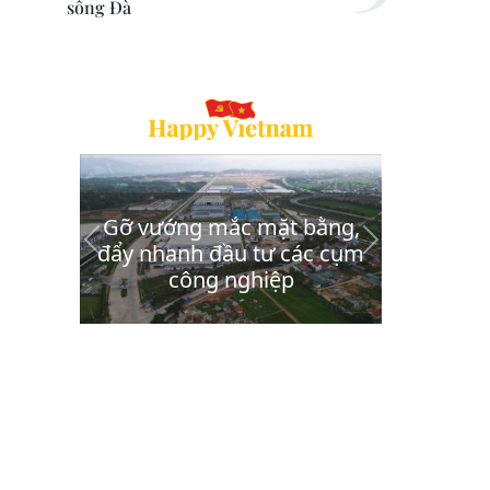
sông Đà