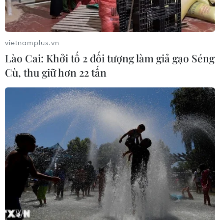
vietnamplus.vn
Lào Cai: Khởi tố 2 đối tượng làm giả gạo Séng
Cù, thu giữ hơn 22 tấn