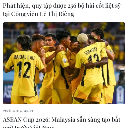
Phát hiện, quy tập được 256 bộ hài cốt liệt sỹ
tại Công viên Lê Thị Riêng
vietnamplus.vn
ASEAN Cup 2026: Malaysia sẵn sàng tạo bất
ngờ trước Việt Nam