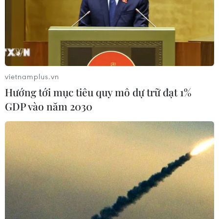
vietnamplus.vn
Hướng tới mục tiêu quy mô dự trữ đạt 1%
GDP vào năm 2030