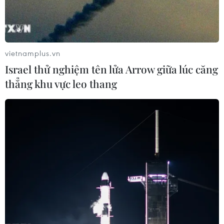
vietnamplus.vn
Israel thử nghiệm tên lửa Arrow giữa lúc căng
thẳng khu vực leo thang