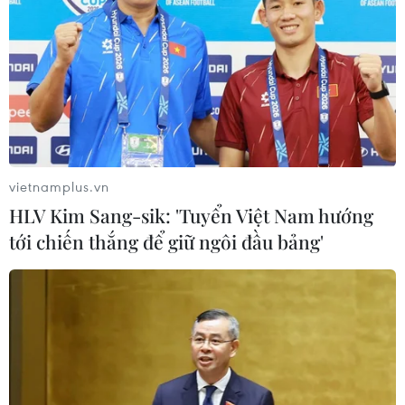
vietnamplus.vn
HLV Kim Sang-sik: 'Tuyển Việt Nam hướng
tới chiến thắng để giữ ngôi đầu bảng'