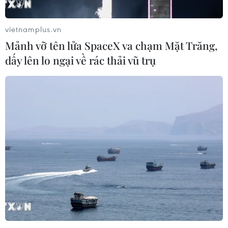
vietnamplus.vn
Mảnh vỡ tên lửa SpaceX va chạm Mặt Trăng,
dấy lên lo ngại về rác thải vũ trụ