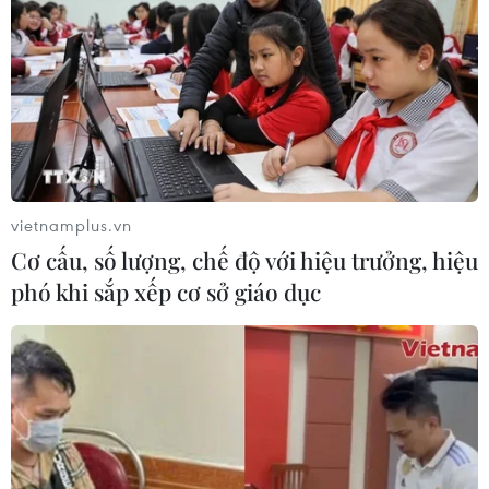
vietnamplus.vn
Cơ cấu, số lượng, chế độ với hiệu trưởng, hiệu
phó khi sắp xếp cơ sở giáo dục