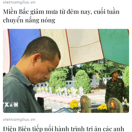
vietnamplus.vn
Miền Bắc giảm mưa từ đêm nay, cuối tuần
chuyển nắng nóng
vietnamplus.vn
Điện Biên tiếp nối hành trình tri ân các anh