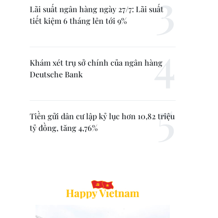
Lãi suất ngân hàng ngày 27/7: Lãi suất
tiết kiệm 6 tháng lên tới 9%
Khám xét trụ sở chính của ngân hàng
Deutsche Bank
Tiền gửi dân cư lập kỷ lục hơn 10,82 triệu
tỷ đồng, tăng 4,76%