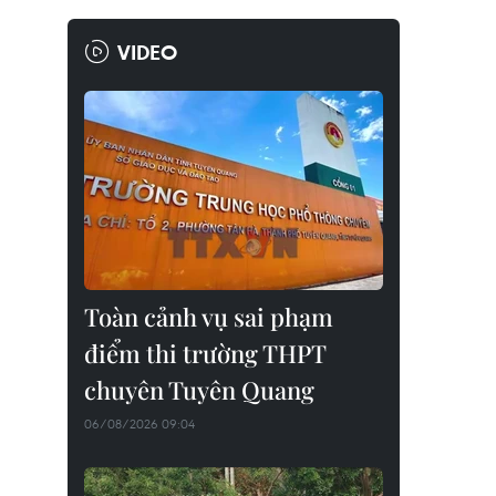
VIDEO
Toàn cảnh vụ sai phạm
điểm thi trường THPT
chuyên Tuyên Quang
06/08/2026 09:04