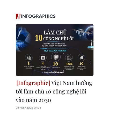
INFOGRAPHICS
Việt Nam hướng
tới làm chủ 10 công nghệ lõi
vào năm 2030
06/08/2026 04:38