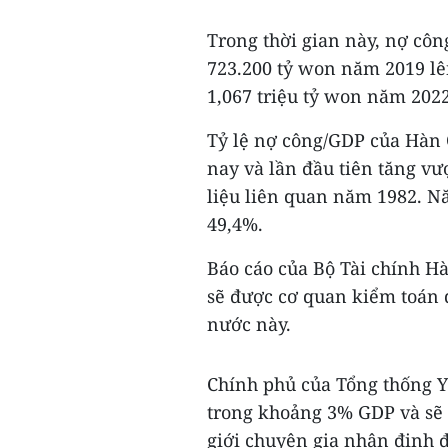
Trong thời gian này, nợ cô
723.200 tỷ won năm 2019 lê
1,067 triệu tỷ won năm 2022
Tỷ lệ nợ công/GDP của Hàn Q
nay và lần đầu tiên tăng vư
liệu liên quan năm 1982. N
49,4%.
Báo cáo của Bộ Tài chính H
sẽ được cơ quan kiểm toán q
nước này.
Chính phủ của Tổng thống Yo
trong khoảng 3% GDP và sẽ
giới chuyên gia nhận định đ