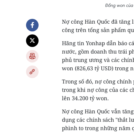
Đồng won của
Nợ công Hàn Quốc đã tăng l
công trên tổng sản phẩm qu
Hãng tin Yonhap dẫn báo cá
nước, gồm doanh thu trái ph
phủ trung ương và các chín
won (826,63 tỷ USD) trong 
Trong số đó, nợ công chính 
trong khi nợ công của các 
lên 34.200 tỷ won.
Nợ công Hàn Quốc vẫn tăng 
dụng các chính sách "thắt 
phình to trong những năm q