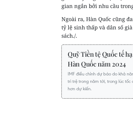
gian ngắn bởi nhu cầu tron
Ngoài ra, Hàn Quốc cũng đ
tỷ lệ sinh thấp và dân số g
sách./.
Quỹ Tiền tệ Quốc tế hạ
Hàn Quốc năm 2024
IMF điều chỉnh dự báo do khả năn
trì trệ trong năm tới, trong lúc t
hơn dự kiến.