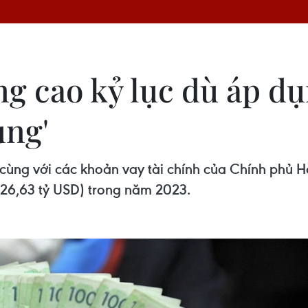
g cao kỷ lục dù áp dụ
ụng'
cùng với các khoản vay tài chính của Chính phủ 
826,63 tỷ USD) trong năm 2023.