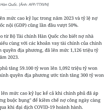
 Hàn Quốc. (Ảnh: AFP/TTXVN)
ên mức cao kỷ lục trong năm 2023 và tỷ lệ nợ
ốc nội (GDP) cũng lần đầu vượt 50%.
o từ Bộ Tài chính Hàn Quốc cho biết nợ nhà
iếu cùng với các khoản vay tài chính của chính
h quyền địa phương, đã lên mức 1,126 triệu tỷ
năm 2023.
phủ tăng 59.100 tỷ won lên 1,092 triệu tỷ won
chính quyền địa phương ước tính tăng 300 tỷ won
lên mức cao kỷ lục kể cả khi chính phủ đã áp
lưng buộc bụng" để kiềm chế nợ công ngày càng
ua khi đại dịch COVID-19 hoành hành.