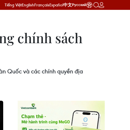
Tiếng Việt
English
Français
Español
中文
Русский
ng chính sách
Hàn Quốc và các chính quyền địa