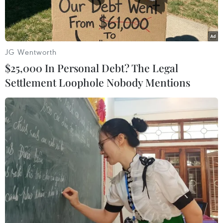
JG Wentworth
$25,000 In Personal Debt? The Legal
Settlement Loophole Nobody Mentions