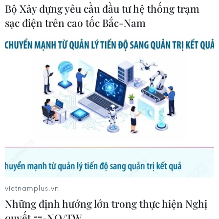
Bộ Xây dựng yêu cầu đầu tư hệ thống trạm
sạc điện trên cao tốc Bắc-Nam
Nhạc trưởng Đồng Quang Vinh. (Ảnh: PV/Vietnam+)
vietnamplus.vn
Những định hướng lớn trong thực hiện Nghị
quyết 57-NQ/TW