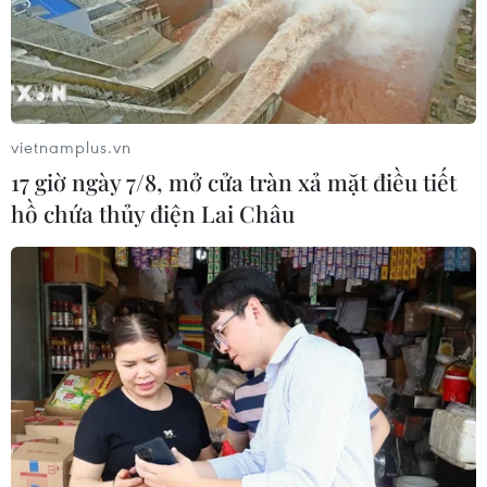
vietnamplus.vn
17 giờ ngày 7/8, mở cửa tràn xả mặt điều tiết
hồ chứa thủy điện Lai Châu