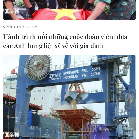
vietnamplus.vn
Hành trình nối những cuộc đoàn viên, đưa
các Anh hùng liệt sỹ về với gia đình
(Ảnh: PV/Vietnam+)