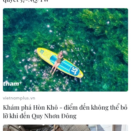
(Ảnh: PV/Vietnam+)
vietnamplus.vn
Khám phá Hòn Khô - điểm đến không thể bỏ
lỡ khi đến Quy Nhơn Đông