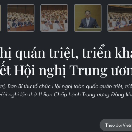
hị quán triệt, triển kh
ết Hội nghị Trung ươn
rị, Ban Bí thư tổ chức Hội nghị toàn quốc quán triệt, tri
Hội nghị lần thứ 11 Ban Chấp hành Trung ương Đảng khó
Theo dõi Viet