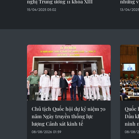
nghị Trung ương 11 khóa XIII
những v
15/04/2025 05:02
13/04/2025
Chủ tịch Quốc hội dự kỷ niệm 70
Quốc h
năm Ngày truyền thống lực
Dầu kh
lượng Cảnh sát kinh tế
ninh 
08/08/2026 01:59
08/08/2