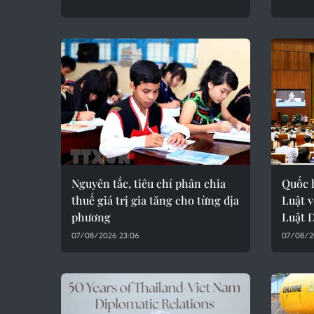
Nguyên tắc, tiêu chí phân chia
Quốc h
thuế giá trị gia tăng cho từng địa
Luật v
phương
Luật 
07/08/2026 23:06
07/08/2