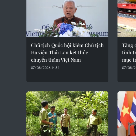
Chủ tịch Quốc hội kiêm Chủ tịch
Tăng 
Hạ viện Thái Lan kết thúc
tình t
chuyến thăm Việt Nam
mục tr
07/08/2026 14:34
07/08/2