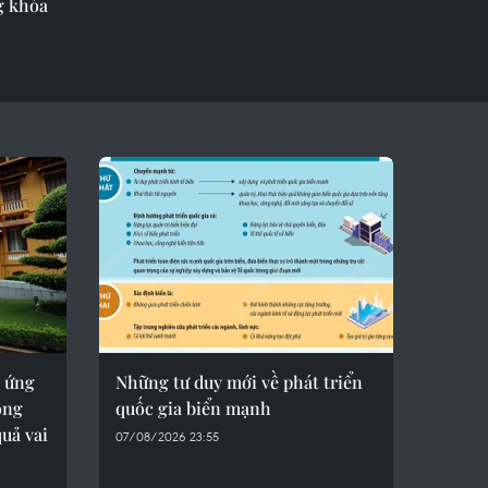
g khóa
 ứng
Những tư duy mới về phát triển
ộng
quốc gia biển mạnh
quả vai
07/08/2026 23:55