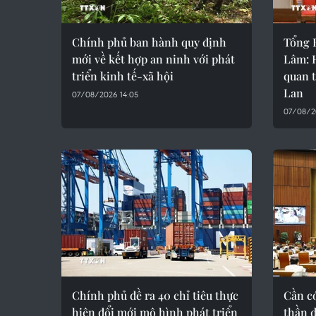
Chính phủ ban hành quy định
Tổng B
mới về kết hợp an ninh với phát
Lâm: H
triển kinh tế-xã hội
quan 
Lan
07/08/2026 14:05
07/08/2
Chính phủ đề ra 40 chỉ tiêu thực
Cần c
hiện đổi mới mô hình phát triển
thần 