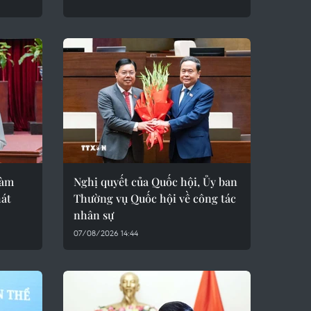
làm
Nghị quyết của Quốc hội, Ủy ban
át
Thường vụ Quốc hội về công tác
nhân sự
07/08/2026 14:44