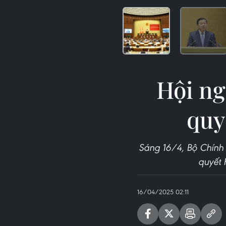
Hội ng
quy
Sáng 16/4, Bộ Chính t
quyết 
16/04/2025 02:11