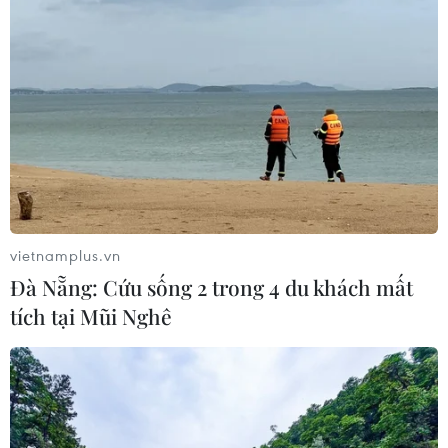
vietnamplus.vn
Đà Nẵng: Cứu sống 2 trong 4 du khách mất
tích tại Mũi Nghê