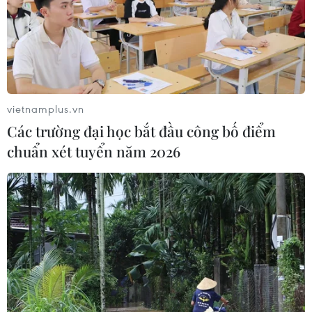
vietnamplus.vn
Các trường đại học bắt đầu công bố điểm
chuẩn xét tuyển năm 2026