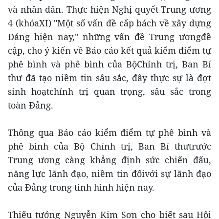
và nhân dân. Thực hiện Nghị quyết Trung ương
4 (khóaXI) "Một số vấn đề cấp bách về xây dựng
Đảng hiện nay," những vấn đề Trung ươngđề
cập, cho ý kiến về Báo cáo kết quả kiểm điểm tự
phê bình và phê bình của BộChính trị, Ban Bí
thư đã tạo niềm tin sâu sắc, đây thực sự là đợt
sinh hoạtchính trị quan trọng, sâu sắc trong
toàn Đảng.
Thông qua Báo cáo kiểm điểm tự phê bình và
phê bình của Bộ Chính trị, Ban Bí thưtrước
Trung ương càng khẳng định sức chiến đấu,
năng lực lãnh đạo, niềm tin đốivới sự lãnh đạo
của Đảng trong tình hình hiện nay.
Thiếu tướng Nguyễn Kim Sơn cho biết sau Hội