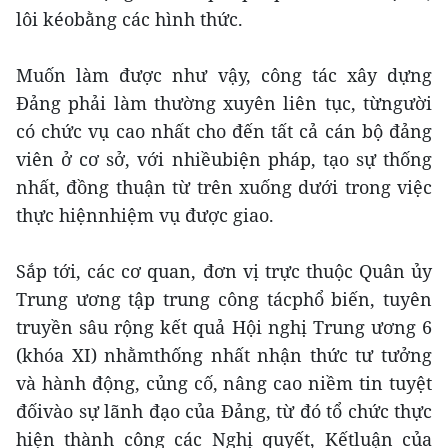
lôi kéobằng các hình thức.
Muốn làm được như vậy, công tác xây dựng
Đảng phải làm thường xuyên liên tục, từngười
có chức vụ cao nhất cho đến tất cả cán bộ đảng
viên ở cơ sở, với nhiềubiện pháp, tạo sự thống
nhất, đồng thuận từ trên xuống dưới trong việc
thực hiệnnhiệm vụ được giao.
Sắp tới, các cơ quan, đơn vị trực thuộc Quân ủy
Trung ương tập trung công tácphổ biến, tuyên
truyền sâu rộng kết quả Hội nghị Trung ương 6
(khóa XI) nhằmthống nhất nhận thức tư tưởng
và hành động, củng cố, nâng cao niềm tin tuyệt
đốivào sự lãnh đạo của Đảng, từ đó tổ chức thực
hiện thành công các Nghị quyết, Kếtluận của