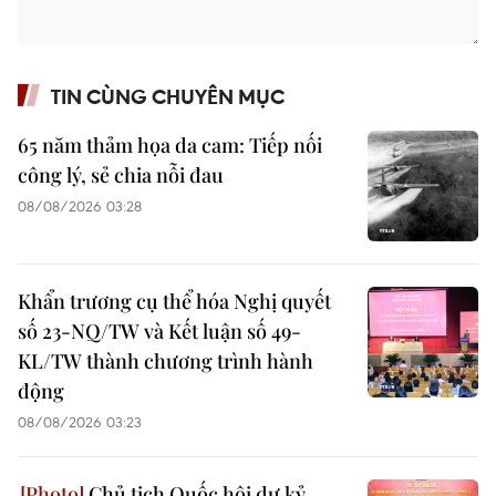
TIN CÙNG CHUYÊN MỤC
65 năm thảm họa da cam: Tiếp nối
công lý, sẻ chia nỗi đau
08/08/2026 03:28
Khẩn trương cụ thể hóa Nghị quyết
số 23-NQ/TW và Kết luận số 49-
KL/TW thành chương trình hành
động
08/08/2026 03:23
Chủ tịch Quốc hội dự kỷ