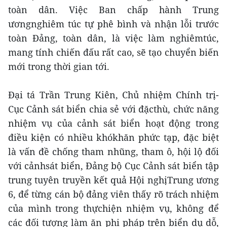
toàn dân. Việc Ban chấp hành Trung
ươngnghiêm túc tự phê bình và nhận lỗi trước
toàn Đảng, toàn dân, là việc làm nghiêmtúc,
mang tính chiến đấu rất cao, sẽ tạo chuyển biến
mới trong thời gian tới.
Đại tá Trần Trung Kiên, Chủ nhiệm Chính trị-
Cục Cảnh sát biển chia sẻ với đặcthù, chức năng
nhiệm vụ của cảnh sát biển hoạt động trong
điều kiện có nhiều khókhăn phức tạp, đặc biệt
là vấn đề chống tham nhũng, tham ô, hội lộ đối
với cảnhsát biển, Đảng bộ Cục Cảnh sát biển tập
trung tuyên truyền kết quả Hội nghịTrung ương
6, để từng cán bộ đảng viên thấy rõ trách nhiệm
của mình trong thựchiện nhiệm vụ, không để
các đối tượng làm ăn phi pháp trên biển dụ dỗ,