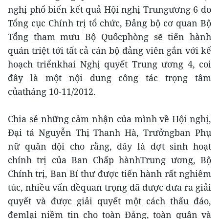
nghị phổ biến kết quả Hội nghị Trungương 6 do
Tổng cục Chính trị tổ chức, Đảng bộ cơ quan Bộ
Tổng tham mưu Bộ Quốcphòng sẽ tiến hành
quán triệt tới tất cả cán bộ đảng viên gắn với kế
hoạch triểnkhai Nghị quyết Trung ương 4, coi
đây là một nội dung công tác trọng tâm
củatháng 10-11/2012.
Chia sẻ những cảm nhận của mình về Hội nghị,
Đại tá Nguyễn Thị Thanh Hà, Trưởngban Phụ
nữ quân đội cho rằng, đây là đợt sinh hoạt
chính trị của Ban Chấp hànhTrung ương, Bộ
Chính trị, Ban Bí thư được tiến hành rất nghiêm
túc, nhiều vấn đềquan trọng đã được đưa ra giải
quyết và được giải quyết một cách thấu đáo,
đemlại niềm tin cho toàn Đảng, toàn quân và