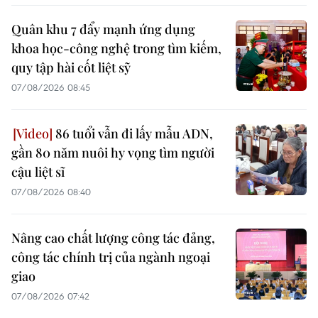
Quân khu 7 đẩy mạnh ứng dụng
khoa học-công nghệ trong tìm kiếm,
quy tập hài cốt liệt sỹ
07/08/2026 08:45
86 tuổi vẫn đi lấy mẫu ADN,
gần 80 năm nuôi hy vọng tìm người
cậu liệt sĩ
07/08/2026 08:40
Nâng cao chất lượng công tác đảng,
công tác chính trị của ngành ngoại
giao
07/08/2026 07:42