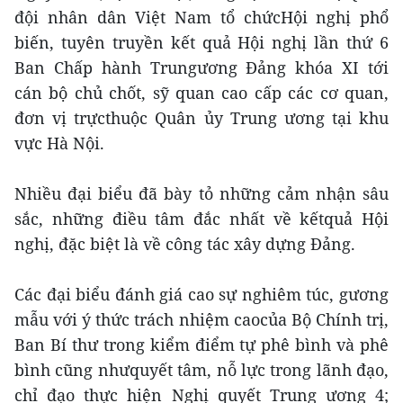
đội nhân dân Việt Nam tổ chứcHội nghị phổ
biến, tuyên truyền kết quả Hội nghị lần thứ 6
Ban Chấp hành Trungương Đảng khóa XI tới
cán bộ chủ chốt, sỹ quan cao cấp các cơ quan,
đơn vị trựcthuộc Quân ủy Trung ương tại khu
vực Hà Nội.
Nhiều đại biểu đã bày tỏ những cảm nhận sâu
sắc, những điều tâm đắc nhất về kếtquả Hội
nghị, đặc biệt là về công tác xây dựng Đảng.
Các đại biểu đánh giá cao sự nghiêm túc, gương
mẫu với ý thức trách nhiệm caocủa Bộ Chính trị,
Ban Bí thư trong kiểm điểm tự phê bình và phê
bình cũng nhưquyết tâm, nỗ lực trong lãnh đạo,
chỉ đạo thực hiện Nghị quyết Trung ương 4;