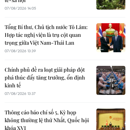
tế-xã hội
07/08/2026 14:05
Tổng Bí thư, Chủ tịch nước Tô Lâm:
Hợp tác nghị viện là trụ cột quan
trọng giữa Việt Nam-Thái Lan
07/08/2026 13:39
Chính phủ đề ra loạt giải pháp đột
phá thúc đẩy tăng trưởng, ổn định
kinh tế
07/08/2026 13:37
Thông cáo báo chí số 5, Kỳ họp
không thường lệ thứ Nhất, Quốc hội
khóa XVI