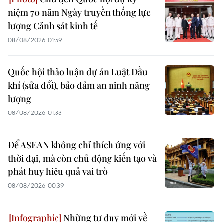
niệm 70 năm Ngày truyền thống lực
lượng Cảnh sát kinh tế
08/08/2026 01:59
Quốc hội thảo luận dự án Luật Dầu
khí (sửa đổi), bảo đảm an ninh năng
lượng
08/08/2026 01:33
Để ASEAN không chỉ thích ứng với
thời đại, mà còn chủ động kiến tạo và
phát huy hiệu quả vai trò
08/08/2026 00:39
Những tư duy mới về