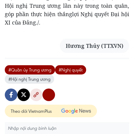
Hội nghị Trung ương lần này trong toàn quân,
góp phần thực hiện thắnglợi Nghị quyết Đại hội
XI của Đảng./.
Hương Thủy (TTXVN)
#Quân ủy Trung ương
#Nghị quyết
#Hội nghị Trung ương
Theo dõi VietnamPlus