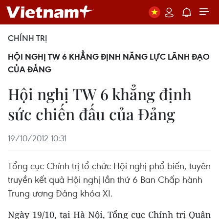
CHÍNH TRỊ
HỘI NGHỊ TW 6 KHẲNG ĐỊNH NĂNG LỰC LÃNH ĐẠO
CỦA ĐẢNG
Hội nghị TW 6 khẳng định
sức chiến đấu của Đảng
19/10/2012 10:31
Tổng cục Chính trị tổ chức Hội nghị phổ biến, tuyên
truyền kết quả Hội nghị lần thứ 6 Ban Chấp hành
Trung ương Đảng khóa XI.
Ngày 19/10, tại Hà Nội, Tổng cục Chính trị Quân