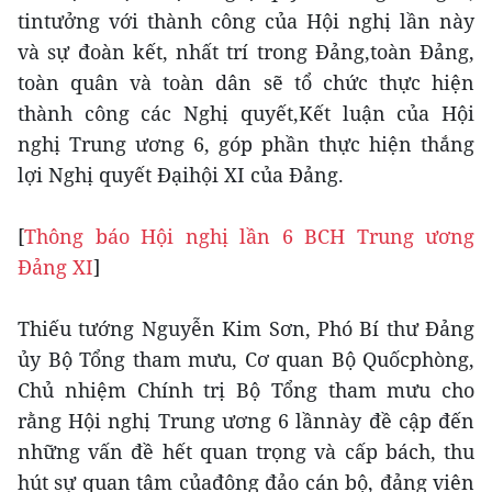
tintưởng với thành công của Hội nghị lần này
và sự đoàn kết, nhất trí trong Đảng,toàn Đảng,
toàn quân và toàn dân sẽ tổ chức thực hiện
thành công các Nghị quyết,Kết luận của Hội
nghị Trung ương 6, góp phần thực hiện thắng
lợi Nghị quyết Đạihội XI của Đảng.
[
Thông báo Hội nghị lần 6 BCH Trung ương
Đảng XI
]
Thiếu tướng Nguyễn Kim Sơn, Phó Bí thư Đảng
ủy Bộ Tổng tham mưu, Cơ quan Bộ Quốcphòng,
Chủ nhiệm Chính trị Bộ Tổng tham mưu cho
rằng Hội nghị Trung ương 6 lầnnày đề cập đến
những vấn đề hết quan trọng và cấp bách, thu
hút sự quan tâm củađông đảo cán bộ, đảng viên