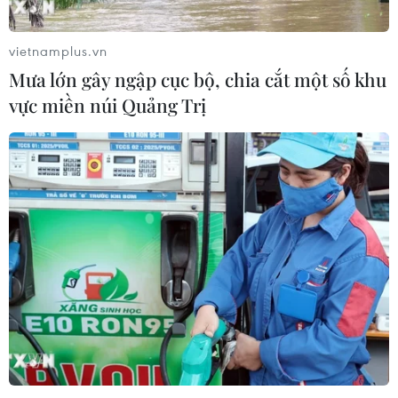
vietnamplus.vn
Mưa lớn gây ngập cục bộ, chia cắt một số khu
vực miền núi Quảng Trị