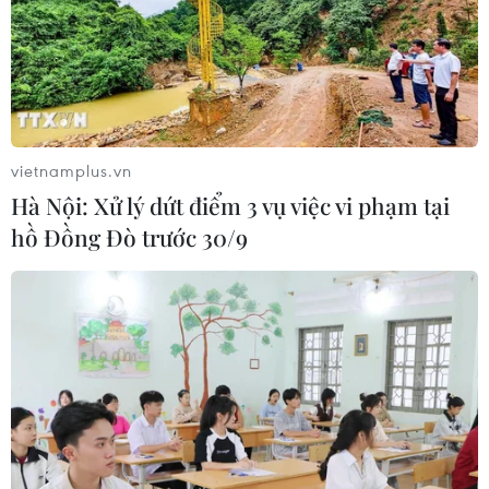
vietnamplus.vn
Hà Nội: Xử lý dứt điểm 3 vụ việc vi phạm tại
hồ Đồng Đò trước 30/9