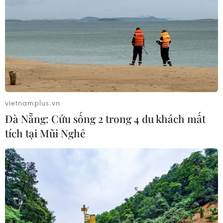
vietnamplus.vn
Đà Nẵng: Cứu sống 2 trong 4 du khách mất
tích tại Mũi Nghê