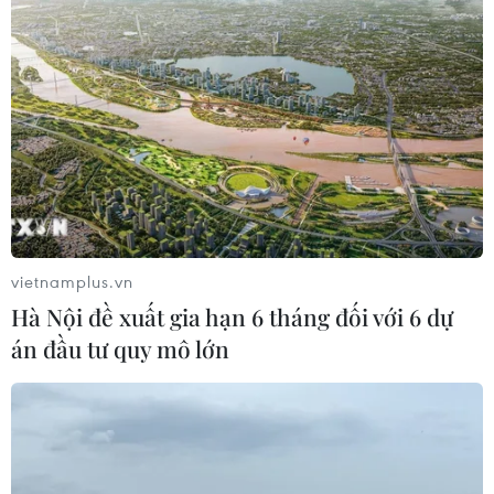
Bộ Giao thông Vận tải cho rằng thời gian thu phí dự án
BOT được xác định lại theo giá trị quyết toán công trình
phù hợp với các kết luận thanh tra, kiểm toán.
vietnamplus.vn
Hà Nội đề xuất gia hạn 6 tháng đối với 6 dự
án đầu tư quy mô lớn