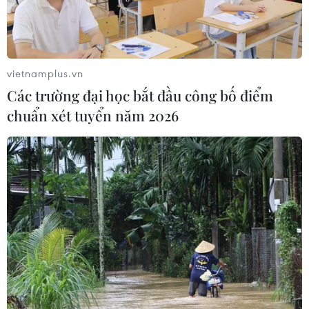
vietnamplus.vn
Các trường đại học bắt đầu công bố điểm
chuẩn xét tuyển năm 2026