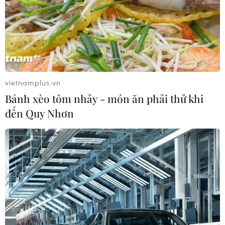
vietnamplus.vn
Bánh xèo tôm nhảy - món ăn phải thử khi
đến Quy Nhơn