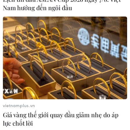
Nam hướng đến ngôi đầu
vietnamplus.vn
Giá vàng thế giới quay đầu giảm nhẹ do áp
lực chốt lời