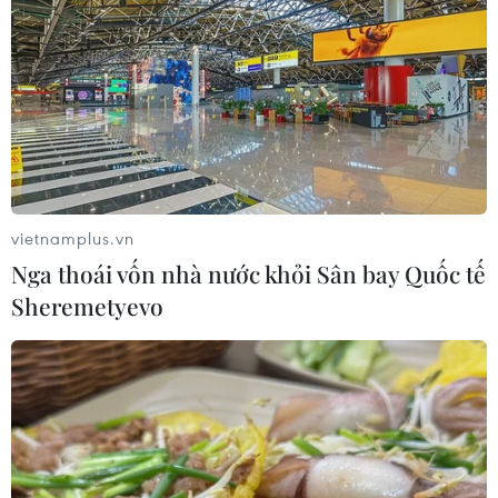
vietnamplus.vn
Nga thoái vốn nhà nước khỏi Sân bay Quốc tế
Sheremetyevo