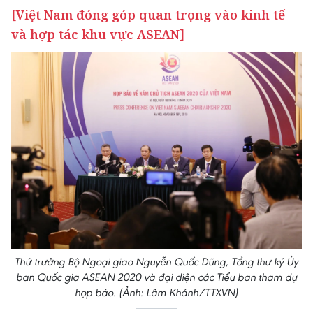
[Việt Nam đóng góp quan trọng vào kinh tế
và hợp tác khu vực ASEAN]
Thứ trưởng Bộ Ngoại giao Nguyễn Quốc Dũng, Tổng thư ký Ủy
ban Quốc gia ASEAN 2020 và đại diện các Tiểu ban tham dự
họp báo. (Ảnh: Lâm Khánh/TTXVN)