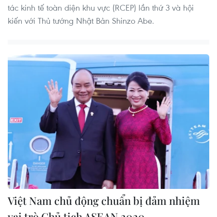
tác kinh tế toàn diện khu vực (RCEP) lần thứ 3 và hội
kiến với Thủ tướng Nhật Bản Shinzo Abe.
Việt Nam chủ động chuẩn bị đảm nhiệm
vai trò Chủ tịch ASEAN 2020