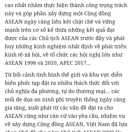
cao nhất nhằm thực hiện thành công trọng trách
này và góp phần xây dựng một Cộng đồng
ASEAN ngày càng liên kết chặt chẽ và vững
mạnh trên cơ sở kế thừa những kết quả đạt
được của các Chủ tịch ASEAN trước đây và phát
huy những kinh nghiệm nhất định về phát triển
kinh tế-xã hội, về tổ chức các hội nghị lớn như
ASEAN 1998 và 2010, APEC 2017...
Từ bối cảnh tình hình thế giới và khu vực diễn
biến phức tạp đặt ra nhiều thách thức đối với
chủ nghĩa đa phương, tự do thương mại... các
mối đe dọa an ninh phi truyền thống ngày càng
gia tăng, xuất phát từ các vấn đề đặt ra cho
ASEAN cũng như căn cứ vào yêu cầu, nhiệm vụ
về xây dựng Cộng đồng ASEAN, Việt Nam đã lựa