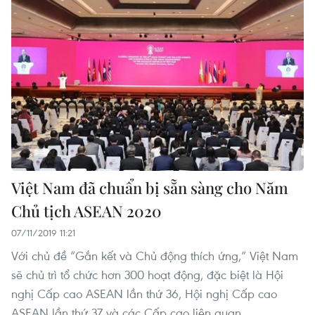
Việt Nam đã chuẩn bị sẵn sàng cho Năm
Chủ tịch ASEAN 2020
07/11/2019 11:21
Với chủ đề “Gắn kết và Chủ động thích ứng,” Việt Nam
sẽ chủ trì tổ chức hơn 300 hoạt động, đặc biệt là Hội
nghị Cấp cao ASEAN lần thứ 36, Hội nghị Cấp cao
ASEAN lần thứ 37 và các Cấp cao liên quan.