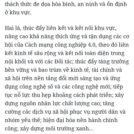
thách thức đe dọa hòa bình, an ninh và ổn định
ở khu vực.
Hai là, thúc đẩy liên kết và kết nối khu vực,
nâng cao khả năng thích ứng và tận dụng các cơ
hội của Cách mạng công nghiệp 4.0, theo đó liên
kết kinh tế sâu rộng và kết nối toàn diện trong
nội khối và với các Đối tác; thúc đẩy tăng trưởng
bền vững và bao trùm về kinh tế, tài chính và
xã hội trên nền tảng đổi mới sáng tạo và ứng
dụng công nghệ số và các công nghệ mới; tiếp
tục nỗ lực thu hẹp khoảng cách phát triển; xây
dựng nguồn nhân lực chất lượng cao; tăng
cường các dịch vụ xã hội phục vụ người dân và
nhóm yếu thế; hiện đại hóa nền hành chính
công; xây dựng môi trường xanh...