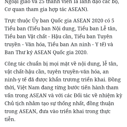
Ngoại giao và 25 thành viên là lãnh đạo các bộ,
Cơ quan tham gia hợp tác ASEAN).
Trực thuộc Ủy ban Quốc gia ASEAN 2020 có 5
Tiểu ban (Tiểu ban Nội dung, Tiểu ban Lễ tân,
Tiểu ban Vật chất - Hậu cần, Tiểu ban Tuyên
truyền - Văn hóa, Tiểu ban An ninh - Y tế) và
Ban Thư ký ASEAN Quốc gia 2020.
Công tác chuẩn bị mọi mặt về nội dung, lễ tân,
vật chất-hậu cần, tuyên truyền-văn hóa, an
ninh-y tế đã được khẩn trương triển khai. Đồng
thời, Việt Nam đang từng bước tiến hành tham
vấn trong ASEAN và với các Đối tác về nhiệm kỳ
Chủ tịch nhằm tạo sự thống nhất, đồng thuận
trong ASEAN, đưa vào triển khai trong thực
tiễn.