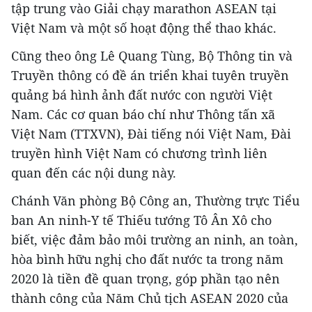
tập trung vào Giải chạy marathon ASEAN tại
Việt Nam và một số hoạt động thể thao khác.
Cũng theo ông Lê Quang Tùng, Bộ Thông tin và
Truyền thông có đề án triển khai tuyên truyền
quảng bá hình ảnh đất nước con người Việt
Nam. Các cơ quan báo chí như Thông tấn xã
Việt Nam (TTXVN), Đài tiếng nói Việt Nam, Đài
truyền hình Việt Nam có chương trình liên
quan đến các nội dung này.
Chánh Văn phòng Bộ Công an, Thường trực Tiểu
ban An ninh-Y tế Thiếu tướng Tô Ân Xô cho
biết, việc đảm bảo môi trường an ninh, an toàn,
hòa bình hữu nghị cho đất nước ta trong năm
2020 là tiền đề quan trọng, góp phần tạo nên
thành công của Năm Chủ tịch ASEAN 2020 của