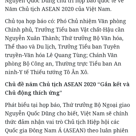
Nguyễn Quốc Dũng chủ trì họp báo quốc tế về
Năm Chủ tịch ASEAN 2020 của Việt Nam.
Chủ tọa họp báo có: Phó Chủ nhiệm Văn phòng
Chính phủ, Trưởng Tiểu ban Vật chất-Hậu cần
Nguyễn Xuân Thành; Thứ trưởng Bộ Văn hóa,
Thể thao và Du lịch, Trưởng Tiểu ban Tuyên
truyền-Văn hóa Lê Quang Tùng; Chánh Văn
phòng Bộ Công an, Thường trực Tiểu ban An
ninh-Y tế Thiếu tướng Tô Ân Xô.
Chủ đề năm Chủ tịch ASEAN 2020 “Gắn kết và
Chủ động thích ứng”
Phát biểu tại họp báo, Thứ trưởng Bộ Ngoại giao
Nguyễn Quốc Dũng cho biết, Việt Nam sẽ chính
thức đảm nhận vai trò Chủ tịch Hiệp hội các
Quốc gia Đông Nam Á (ASEAN) theo luân phiên