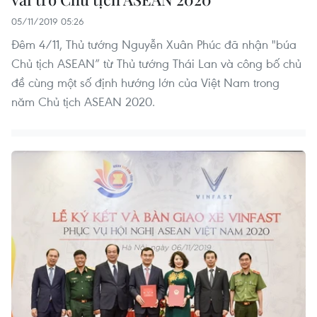
05/11/2019 05:26
Đêm 4/11, Thủ tướng Nguyễn Xuân Phúc đã nhận "búa
Chủ tịch ASEAN” từ Thủ tướng Thái Lan và công bố chủ
đề cùng một số định hướng lớn của Việt Nam trong
năm Chủ tịch ASEAN 2020.