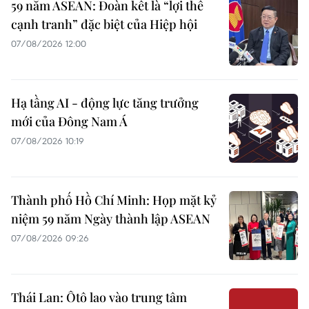
59 năm ASEAN: Đoàn kết là “lợi thế
cạnh tranh” đặc biệt của Hiệp hội
07/08/2026 12:00
Hạ tầng AI - động lực tăng trưởng
mới của Đông Nam Á
07/08/2026 10:19
Thành phố Hồ Chí Minh: Họp mặt kỷ
niệm 59 năm Ngày thành lập ASEAN
07/08/2026 09:26
Thái Lan: Ôtô lao vào trung tâm