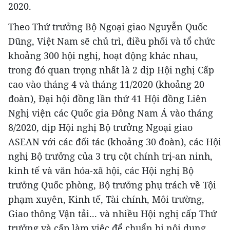
2020.
Theo Thứ trưởng Bộ Ngoại giao Nguyễn Quốc
Dũng, Việt Nam sẽ chủ trì, điều phối và tổ chức
khoảng 300 hội nghị, hoạt động khác nhau,
trong đó quan trọng nhất là 2 dịp Hội nghị Cấp
cao vào tháng 4 và tháng 11/2020 (khoảng 20
đoàn), Đại hội đồng lần thứ 41 Hội đồng Liên
Nghị viện các Quốc gia Đông Nam Á vào tháng
8/2020, dịp Hội nghị Bộ trưởng Ngoại giao
ASEAN với các đối tác (khoảng 30 đoàn), các Hội
nghị Bộ trưởng của 3 trụ cột chính trị-an ninh,
kinh tế và văn hóa-xã hội, các Hội nghị Bộ
trưởng Quốc phòng, Bộ trưởng phụ trách về Tội
phạm xuyên, Kinh tế, Tài chính, Môi trường,
Giao thông Vận tải... và nhiều Hội nghị cấp Thứ
trưởng và cấp làm việc để chuẩn bị nội dung