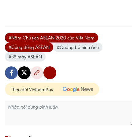
#Năm Chủ tịch ASEAN 2020 của Việt Nam
#Cộng đồng ASEAN
#Quảng bá hình ảnh
#Bộ máy ASEAN
Theo dõi VietnamPlus