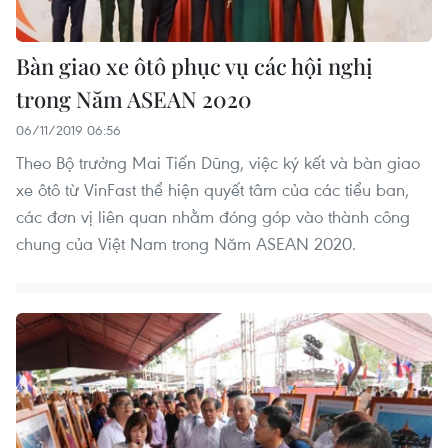
Bàn giao xe ôtô phục vụ các hội nghị
trong Năm ASEAN 2020
06/11/2019 06:56
Theo Bộ trưởng Mai Tiến Dũng, việc ký kết và bàn giao
xe ôtô từ VinFast thể hiện quyết tâm của các tiểu ban,
các đơn vị liên quan nhằm đóng góp vào thành công
chung của Việt Nam trong Năm ASEAN 2020.