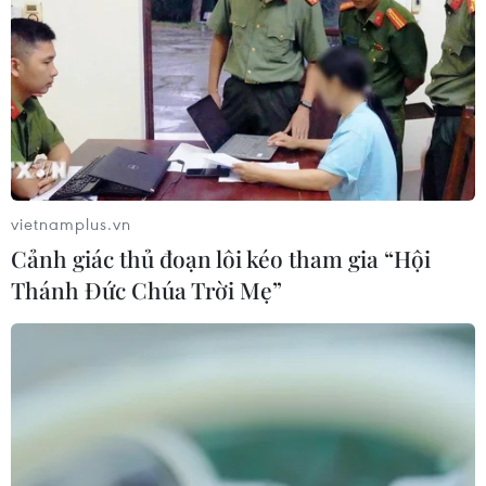
vietnamplus.vn
Cảnh giác thủ đoạn lôi kéo tham gia “Hội
Thánh Đức Chúa Trời Mẹ”