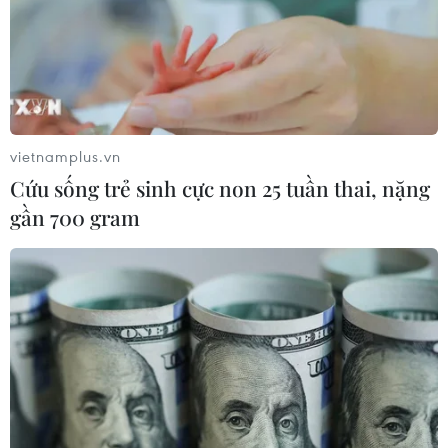
vietnamplus.vn
Cứu sống trẻ sinh cực non 25 tuần thai, nặng
gần 700 gram