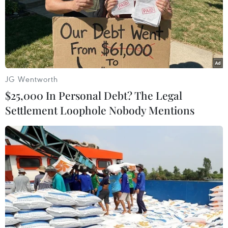
TIN LIÊN QUAN
JG Wentworth
$25,000 In Personal Debt? The Legal
Settlement Loophole Nobody Mentions