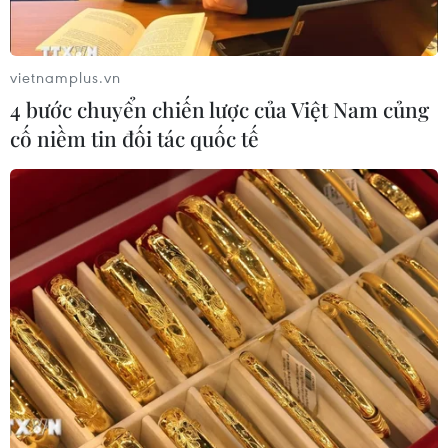
vietnamplus.vn
4 bước chuyển chiến lược của Việt Nam củng
cố niềm tin đối tác quốc tế