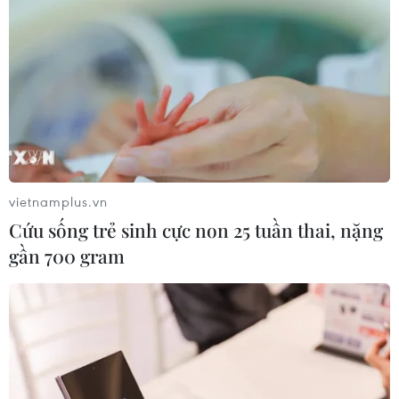
vietnamplus.vn
Cứu sống trẻ sinh cực non 25 tuần thai, nặng
gần 700 gram