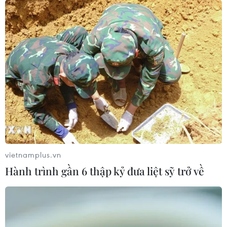
22/3/2022 về việc đẩy mạnh công tác quản lý Nhà
nước trong thực hiện các thủ tục tách thửa đất.
vietnamplus.vn
Hành trình gần 6 thập kỷ đưa liệt sỹ trở về