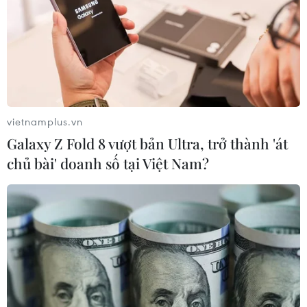
vietnamplus.vn
Galaxy Z Fold 8 vượt bản Ultra, trở thành 'át
chủ bài' doanh số tại Việt Nam?