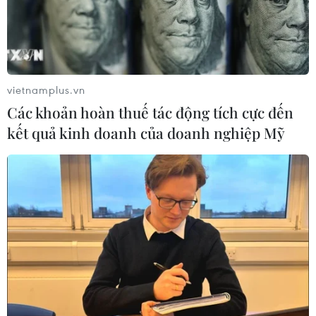
vietnamplus.vn
Các khoản hoàn thuế tác động tích cực đến
kết quả kinh doanh của doanh nghiệp Mỹ