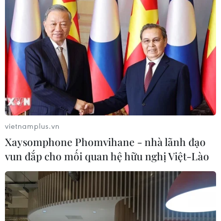
vietnamplus.vn
Xaysomphone Phomvihane - nhà lãnh đạo
vun đắp cho mối quan hệ hữu nghị Việt-Lào