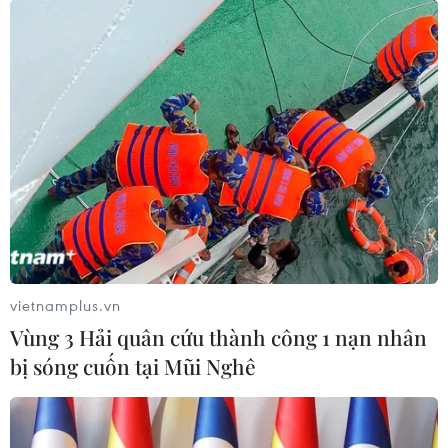
vietnamplus.vn
Vùng 3 Hải quân cứu thành công 1 nạn nhân
bị sóng cuốn tại Mũi Nghê