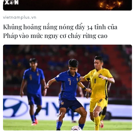
vietnamplus.vn
Khủng hoảng nắng nóng đẩy 34 tỉnh của
Pháp vào mức nguy cơ cháy rừng cao