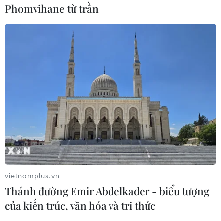
Phomvihane từ trần
vietnamplus.vn
Thánh đường Emir Abdelkader - biểu tượng
của kiến trúc, văn hóa và tri thức