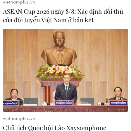
vietnamplus.vn
ASEAN Cup 2026 ngày 8/8: Xác định đối thủ
của đội tuyển Việt Nam ở bán kết
vietnamplus.vn
Chủ tịch Quốc hội Lào Xaysomphone