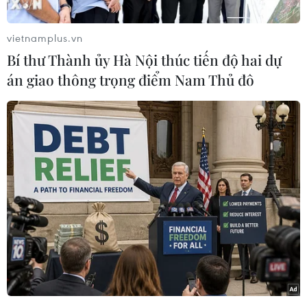
vietnamplus.vn
Bí thư Thành ủy Hà Nội thúc tiến độ hai dự
án giao thông trọng điểm Nam Thủ đô