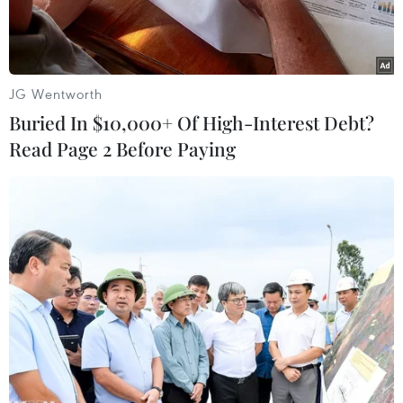
JG Wentworth
Buried In $10,000+ Of High-Interest Debt?
Read Page 2 Before Paying