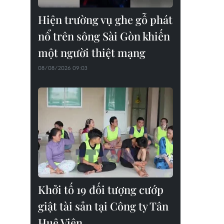
Hiện trường vụ ghe gỗ phát
nổ trên sông Sài Gòn khiến
một người thiệt mạng
08/08/2026 09:03
Khởi tố 19 đối tượng cướp
giật tài sản tại Công ty Tân
Huê Viên