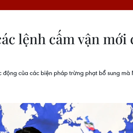
các lệnh cấm vận mới
c động của các biện pháp trừng phạt bổ sung mà 