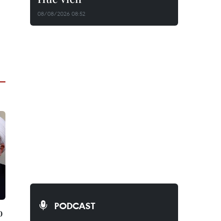
08/08/2026 08:52
PODCAST
o