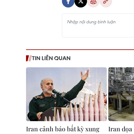
TIN LIÊN QUAN
Iran cảnh báo bất kỳ xung
Iran dọa