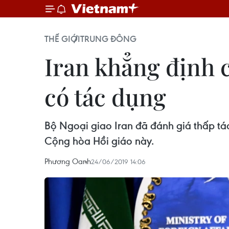
THẾ GIỚI
TRUNG ĐÔNG
Iran khẳng định 
có tác dụng
Bộ Ngoại giao Iran đã đánh giá thấp tá
Cộng hòa Hồi giáo này.
Phương Oanh
24/06/2019 14:06