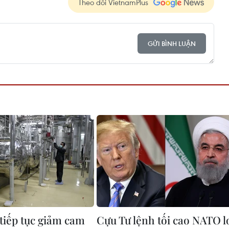
Theo dõi VietnamPlus
GỬI BÌNH LUẬN
 tiếp tục giảm cam
Cựu Tư lệnh tối cao NATO l