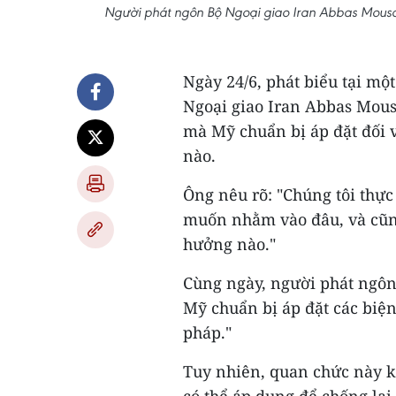
Người phát ngôn Bộ Ngoại giao Iran Abbas Mousav
Ngày 24/6, phát biểu tại mộ
Ngoại giao Iran Abbas Mous
mà Mỹ chuẩn bị áp đặt đối 
nào.
Ông nêu rõ: "Chúng tôi thực
muốn nhằm vào đâu, và cũn
hưởng nào."
Cùng ngày, người phát ngôn
Mỹ chuẩn bị áp đặt các biệ
pháp."
Tuy nhiên, quan chức này k