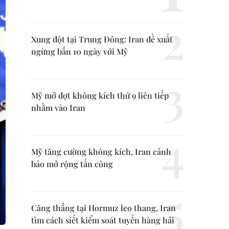
Xung đột tại Trung Đông: Iran đề xuất
ngừng bắn 10 ngày với Mỹ
Mỹ mở đợt không kích thứ 9 liên tiếp
nhằm vào Iran
Mỹ tăng cường không kích, Iran cảnh
báo mở rộng tấn công
Căng thẳng tại Hormuz leo thang, Iran
tìm cách siết kiểm soát tuyến hàng hải