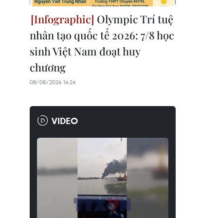
Olympic Trí tuệ
nhân tạo quốc tế 2026: 7/8 học
sinh Việt Nam đoạt huy
chương
08/08/2026 14:24
VIDEO