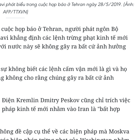
i phát biểu trong cuộc họp báo ở Tehran ngày 28/5/2019. (Ảnh:
AFP/TTXVN)
t cuộc họp báo ở Tehran, người phát ngôn Bộ
avi khẳng định các lệnh trừng phạt kinh tế mới
với nước này sẽ không gây ra bất cứ ảnh hưởng
 sự không biết các lệnh cấm vận mới là gì và họ
g không cho rằng chúng gây ra bất cứ ảnh
 Điện Kremlin Dmitry Peskov cũng chỉ trích việc
n pháp kinh tế mới nhằm vào Iran là "bất hợp
hông đề cập cụ thể về các biện pháp mà Moskva