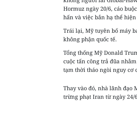
không người lái Global-Haw
Hormuz ngày 20/6, cáo buộ
hấn và việc bắn hạ thể hiện
Trái lại, Mỹ tuyên bố máy b
không phận quốc tế.
Tổng thống Mỹ Donald Trump
cuộc tấn công trả đũa nhằm 
tạm thời tháo ngòi nguy cơ 
Thay vào đó, nhà lãnh đạo 
trừng phạt Iran từ ngày 24/6