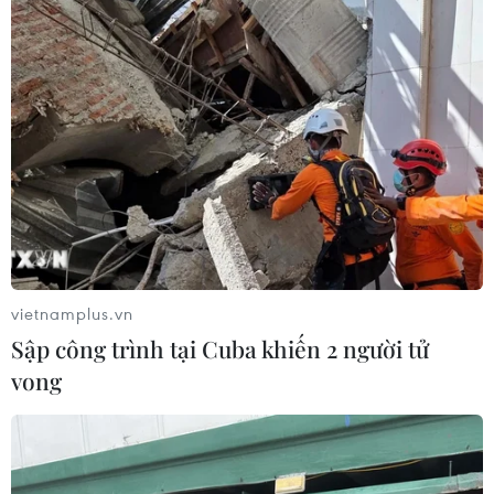
vietnamplus.vn
Sập công trình tại Cuba khiến 2 người tử
vong