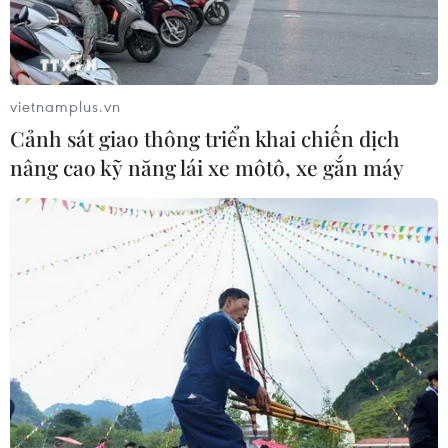
vietnamplus.vn
Cảnh sát giao thông triển khai chiến dịch
nâng cao kỹ năng lái xe môtô, xe gắn máy