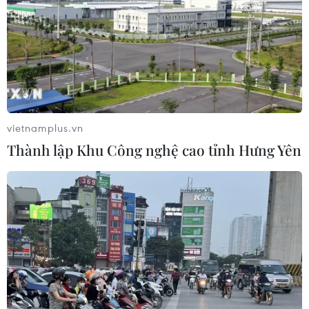
vietnamplus.vn
Thành lập Khu Công nghệ cao tỉnh Hưng Yên