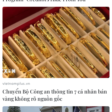
Theo dõi VietnamPlus
TIN LIÊN QUAN
vietnamplus.vn
Chuyển Bộ Công an thông tin 7 cá nhân bán
vàng không rõ nguồn gốc