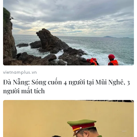
vietnamplus.vn
Đà Nẵng: Sóng cuốn 4 người tại Mũi Nghê, 3
người mất tích