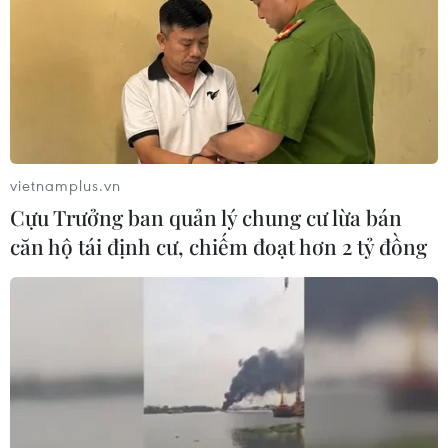
vietnamplus.vn
Cựu Trưởng ban quản lý chung cư lừa bán
căn hộ tái định cư, chiếm đoạt hơn 2 tỷ đồng