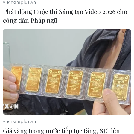
vietnamplus.vn
Phát động Cuộc thi Sáng tạo Video 2026 cho
công dân Pháp ngữ
vietnamplus.vn
Giá vàng trong nước tiếp tục tăng, SJC lên