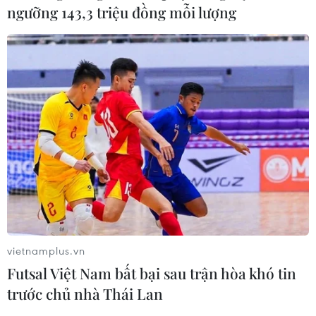
ngưỡng 143,3 triệu đồng mỗi lượng
vietnamplus.vn
Futsal Việt Nam bất bại sau trận hòa khó tin
trước chủ nhà Thái Lan