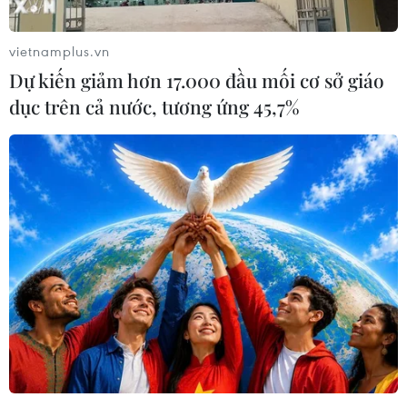
vietnamplus.vn
Dự kiến giảm hơn 17.000 đầu mối cơ sở giáo
dục trên cả nước, tương ứng 45,7%