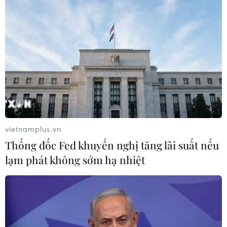
TIN LIÊN QUAN
vietnamplus.vn
Thống đốc Fed khuyến nghị tăng lãi suất nếu
lạm phát không sớm hạ nhiệt
Kiên Giang: Khẩn trương tìm kiếm 4 cá