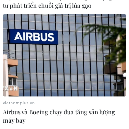
tư phát triển chuỗi giá trị lúa gạo
vietnamplus.vn
Airbus và Boeing chạy đua tăng sản lượng
máy bay