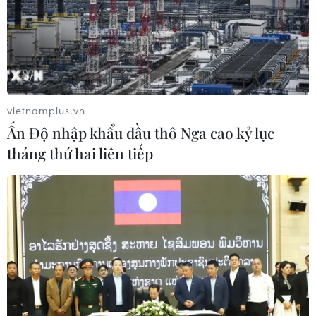
vietnamplus.vn
Ấn Độ nhập khẩu dầu thô Nga cao kỷ lục
tháng thứ hai liên tiếp