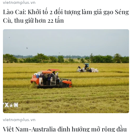
vietnamplus.vn
Lào Cai: Khởi tố 2 đối tượng làm giả gạo Séng
Cù, thu giữ hơn 22 tấn
vietnamplus.vn
Việt Nam-Australia định hướng mở rộng đầu