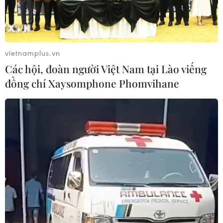
vietnamplus.vn
Các hội, đoàn người Việt Nam tại Lào viếng
đồng chí Xaysomphone Phomvihane