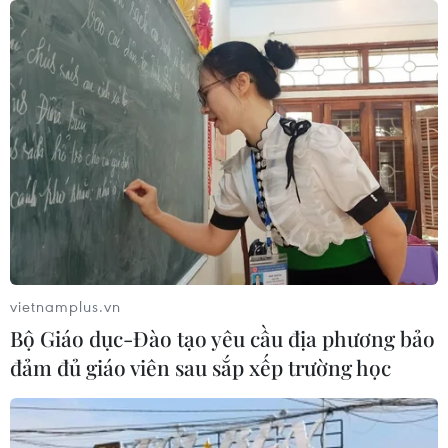
vietnamplus.vn
Bộ Giáo dục-Đào tạo yêu cầu địa phương bảo
đảm đủ giáo viên sau sắp xếp trường học