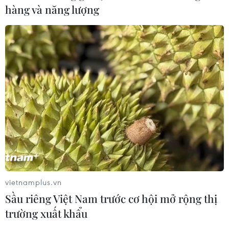
hàng và năng lượng
vietnamplus.vn
Sầu riêng Việt Nam trước cơ hội mở rộng thị
trường xuất khẩu