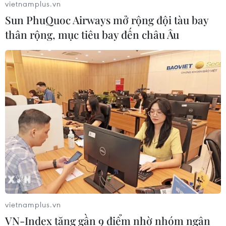
vietnamplus.vn
Sun PhuQuoc Airways mở rộng đội tàu bay
thân rộng, mục tiêu bay đến châu Âu
vietnamplus.vn
VN-Index tăng gần 9 điểm nhờ nhóm ngân