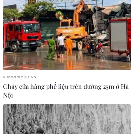
vietnamplus.vn
Cháy cửa hàng phế liệu trên đường 25m ở Hà
Nội