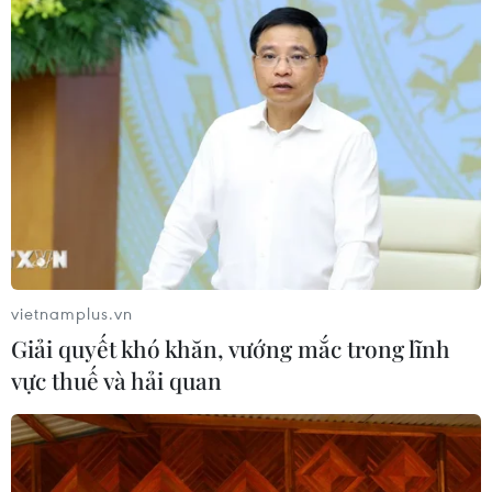
vietnamplus.vn
Giải quyết khó khăn, vướng mắc trong lĩnh
vực thuế và hải quan
TIN CÙNG CHUYÊN MỤC
Thánh đường Emir