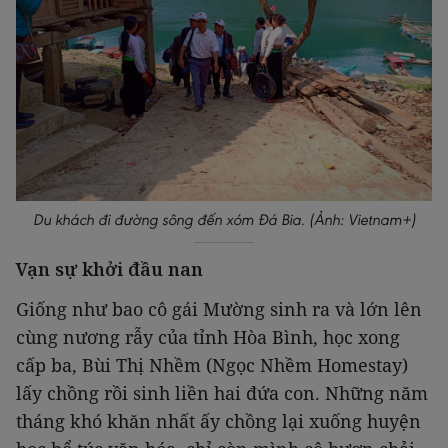
Du khách đi đường sông đến xóm Đá Bia. (Ảnh: Vietnam+)
Vạn sự khởi đầu nan
Giống như bao cô gái Mường sinh ra và lớn lên
cùng nương rẫy của tỉnh Hòa Bình, học xong
cấp ba, Bùi Thị Nhềm (Ngọc Nhềm Homestay)
lấy chồng rồi sinh liền hai đứa con. Những năm
tháng khó khăn nhất ấy chồng lại xuống huyện