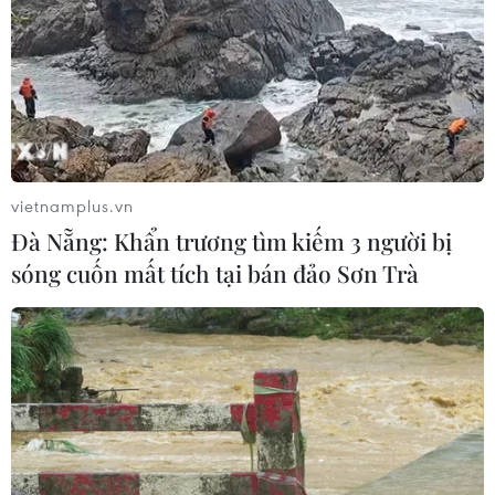
sông nước
08/08/2026 03:54
Khai mạc Lễ hội Việt Nam - Hàn
Quốc 2026 rực rỡ sắc màu văn hóa
07/08/2026 15:03
vietnamplus.vn
Đà Nẵng: Khẩn trương tìm kiếm 3 người bị
sóng cuốn mất tích tại bán đảo Sơn Trà
Cần Thơ thúc đẩy hợp tác du lịch với
đối tác Hàn Quốc
07/08/2026 12:46
Ngày hội Văn hóa dân tộc Mông lần
thứ 4 sẽ diễn ra tại Điện Biên vào
tháng 10