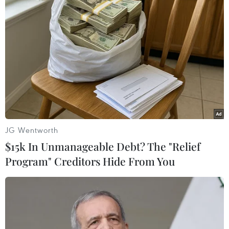
rộng chỗ nghỉ cho khách. Đây là sàn thứ ba rồi
chị ạ.”
Rồi cứ thế Nhềm say sưa kể về những dự định
mà hai vợ chồng đang ấp ủ, về kế hoạch lớn mà
chồng muốn làm nhưng cô còn băn khoăn, về
thành quả mà thời gian qua cô đã phải vất vả,
nỗ lực ra sao mới có… Nhềm vẫn gầy như thế,
chỉ có điều ánh mắt nay mạnh mẽ và đầy quyết
liệt.
JG Wentworth
$15k In Unmanageable Debt? The "Relief
Program" Creditors Hide From You