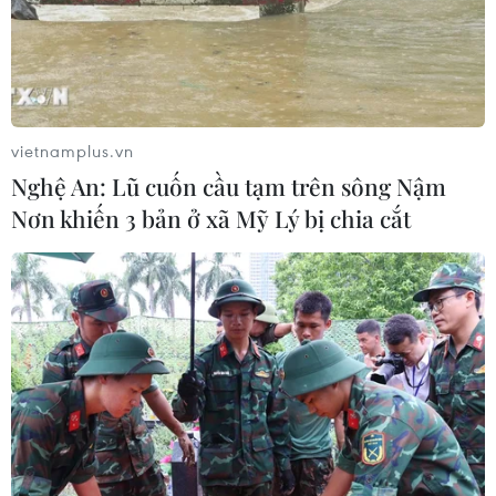
07/08/2026 09:10
Bản Lồng - nơi văn hóa Mông hòa
nhịp cùng du lịch cộng đồng giữa
vietnamplus.vn
cổng trời Pha Đin
Nghệ An: Lũ cuốn cầu tạm trên sông Nậm
07/08/2026 08:31
Nơn khiến 3 bản ở xã Mỹ Lý bị chia cắt
Khám phá Hòn Khô - điểm đến
không thể bỏ lỡ khi đến Quy Nhơn
Đông
07/08/2026 07:46
Hàn Quốc đầu tư xây “Thung lũng
K-Vietnam” gắn với hậu duệ dòng họ
Lý