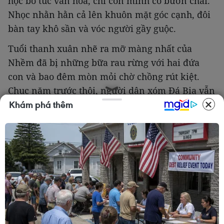
học bổ túc văn hóa, chỉ còn mình cô bươn chải.
Nhọc nhằn hằn cả lên khuôn mặt góc cạnh, đôi
bàn tay khô sần và vóc người gầy guộc.
Tuổi thanh xuân nhẽ ra mỡ màng nhất của
Nhềm đã bị những bữa rau rừng với hai đứa
con và bao đêm mòn mỏi chờ chồng rút kiệt.
Chục năm trước thôi, người dân xóm Đá Bia vẫn
Khám phá thêm
còn phải lo cái đói chứ nào biết đến chuyện làm
du lịch cộng đồng. Họ còn phải lo cắm mặt lên
nương sao tưởng tượng một ngày kia dành thời
gian ngồi “luyện” tiếng Anh để giao tiếp với
Tây…
Những phụ nữ như Nhềm, như chị Nhiệu, như
Thúy, như Trang… ở xóm tận cùng của Đà Bắc
ấy chưa bao giờ dám nghĩ về một tương lai xa
vời như thế. Cho đến ngày AFAP – Quỹ Australia