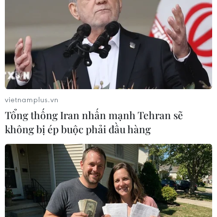
Sau 4 năm, Đà Bắc trở thành một trong ba Bản du lịch cộng
đồng được ASEAN ghi nhận. (Ảnh: Mai Anh/Vietnam+)
vietnamplus.vn
Tổng thống Iran nhấn mạnh Tehran sẽ
Mà lạ là, ở xã Tiền Phong, trong gần chục
không bị ép buộc phải đầu hàng
homestay mở ra, đàn ông thường đứng bếp giỏi
hơn phụ nữ, trong khi cánh chị em lại thường
đứng ra lo phần… đối ngoại. Như Nhềm, nhiều
hôm còn thấy cô mời rượu tiếp khách thay cả
chồng và rất nhiệt tình giao lưu.
Nhềm bây giờ tự tin với những tính toán dành