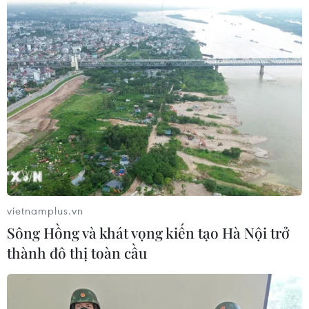
Việt Nam giành 15 giải thưởng du lịch
ASEAN trên 4 lĩnh vực
18/01/2019 12:02
Tại Lễ công bố các giải thưởng du lịch ASEAN 2019,
Việt Nam giành 15 giải trên bốn lĩnh vực là du lịch cộng
đồng, homestay, dịch vụ spa và nhà vệ sinh công cộng.
vietnamplus.vn
Sông Hồng và khát vọng kiến tạo Hà Nội trở
thành đô thị toàn cầu