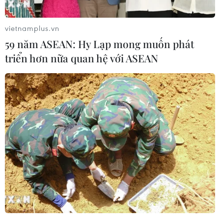
vietnamplus.vn
59 năm ASEAN: Hy Lạp mong muốn phát
triển hơn nữa quan hệ với ASEAN