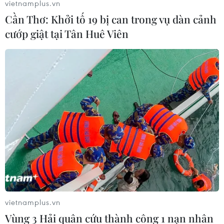
Nằm ở phía Đông của Hà Giang, Bắc Mê là sắc màu
vietnamplus.vn
hoàn toàn khác biệt của vùng đất vốn được mệnh danh
Cần Thơ: Khởi tố 19 bị can trong vụ dàn cảnh
là “thiên đường màu xám,” vốn đã quá nổi tiếng với
cướp giật tại Tân Huê Viên
những dinh Vua Mèo, cột cờ Lũng Cú, Mã Pì Lèng...
vietnamplus.vn
Vùng 3 Hải quân cứu thành công 1 nạn nhân