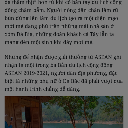
da thắm thịt” hơn từ khi có bàn tay du lịch cộng
đồng chăm bẵm. Người nông dân chân lấm rũ
bùn đứng lên làm du lịch tạo ra một diện mạo
mới mẻ đang phủ trên những mái nhà sàn ở
xóm Đá Bia, những đoàn khách cả Tây lẫn ta
mang đến một sinh khí đầy mới mẻ.
Nhưng để nhận được giải thưởng từ ASEAN ghi
nhận là một trong ba Bản du lịch cộng đồng
ASEAN 2019-2021, người dân địa phương, đặc
biệt là những phụ nữ ở Đà Bắc đã phải vượt qua
một hành trình chẳng dễ dàng.