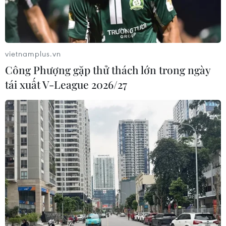
vietnamplus.vn
Công Phượng gặp thử thách lớn trong ngày
tái xuất V-League 2026/27