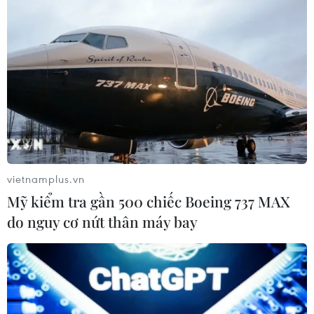
vietnamplus.vn
Mỹ kiểm tra gần 500 chiếc Boeing 737 MAX
do nguy cơ nứt thân máy bay