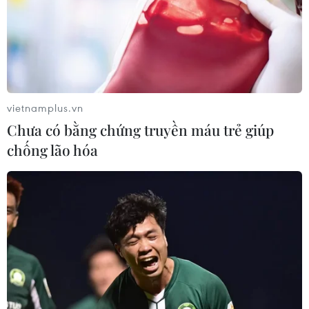
vietnamplus.vn
Chưa có bằng chứng truyền máu trẻ giúp
chống lão hóa