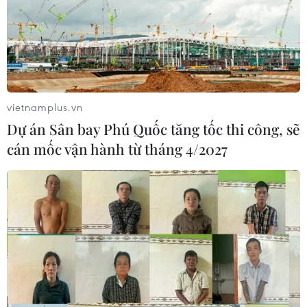
vietnamplus.vn
Dự án Sân bay Phú Quốc tăng tốc thi công, sẽ
cán mốc vận hành từ tháng 4/2027