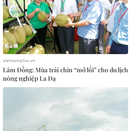
vietnamplus.vn
Lâm Đồng: Mùa trái chín “mở lối” cho du lịch
nông nghiệp La Dạ