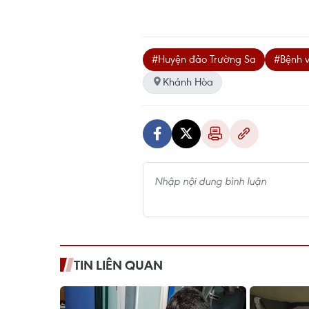
#Huyện đảo Trường Sa
#Bệnh v
Khánh Hòa
TIN LIÊN QUAN