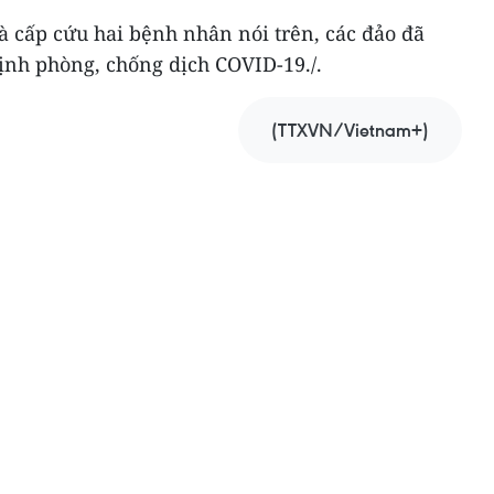
à cấp cứu hai bệnh nhân nói trên, các đảo đã
ịnh phòng, chống dịch COVID-19./.
(TTXVN/Vietnam+)