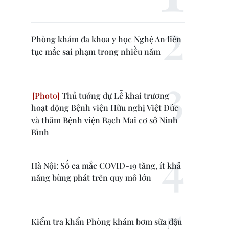
Phòng khám đa khoa y học Nghệ An liên
tục mắc sai phạm trong nhiều năm
Thủ tướng dự Lễ khai trương
hoạt động Bệnh viện Hữu nghị Việt Đức
và thăm Bệnh viện Bạch Mai cơ sở Ninh
Bình
Hà Nội: Số ca mắc COVID-19 tăng, ít khả
năng bùng phát trên quy mô lớn
Kiểm tra khẩn Phòng khám bơm sữa đậu