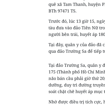
quê xã Tam Thanh, huyện Ph
BTh 97471 TS.
Trước đó, lúc 13 giờ 15, ng
tàu đưa vào đảo Tiên Nữ tron
người bên trái, huyết áp 1
Tại đây, quân y của đảo đã 
qua đảo Trường Sa để tiếp tụ
Tại đảo Trường Sa, quân y 
175 (Thành phố Hồ Chí Minh)
não bán cầu phải giờ thứ 20
dưỡng, duy trì đường truyền 
soát chặt chẽ huyết áp mục 
Nhờ được điều trị tích cực, 