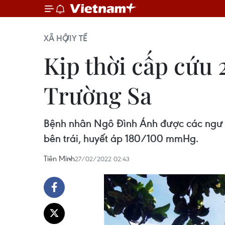
XÃ HỘI
Y TẾ
Kịp thời cấp cứu 
Trường Sa
Bệnh nhân Ngô Đình Ánh được các ngư dân
bên trái, huyết áp 180/100 mmHg.
Tiên Minh
27/02/2022 02:43