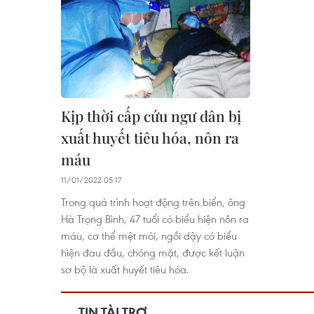
Kịp thời cấp cứu ngư dân bị
xuất huyết tiêu hóa, nôn ra
máu
11/01/2022 05:17
Trong quá trình hoạt động trên biển, ông
Hà Trọng Bình, 47 tuổi có biểu hiện nôn ra
máu, cơ thể mệt mỏi, ngồi dậy có biểu
hiện đau đầu, chóng mặt, được kết luận
sơ bộ là xuất huyết tiêu hóa.