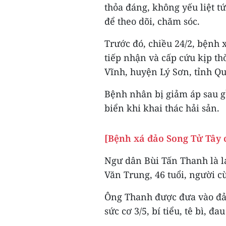
thỏa đáng, không yếu liệt tứ
để theo dõi, chăm sóc.
Trước đó, chiều 24/2, bệnh
tiếp nhận và cấp cứu kịp th
Vĩnh, huyện Lý Sơn, tỉnh Q
Bệnh nhân bị giảm áp sau g
biển khi khai thác hải sản.
[Bệnh xá đảo Song Tử Tây c
Ngư dân Bùi Tấn Thanh là l
Văn Trung, 46 tuổi, người 
Ông Thanh được đưa vào đảo
sức cơ 3/5, bí tiểu, tê bì, 