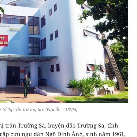
 tế thị trấn Trường Sa. (Nguồn: TTXVN)
thị trấn Trường Sa, huyện đảo Trường Sa, tỉnh
 cấp cứu ngư dân Ngô Đình Ánh, sinh năm 1961,