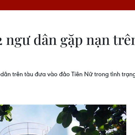
2 ngư dân gặp nạn trê
 trên tàu đưa vào đảo Tiên Nữ trong tình trạng đ