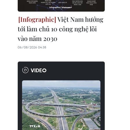
Việt Nam hướng
tới làm chủ 10 công nghệ lõi
vào năm 2030
06/08/2026 04:38
VIDEO