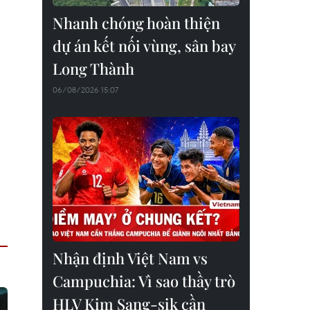
Nhanh chóng hoàn thiện
dự án kết nối vùng, sân bay
Long Thành
06/08/2026 15:07
Nhận định Việt Nam vs
Campuchia: Vì sao thầy trò
HLV Kim Sang-sik cần