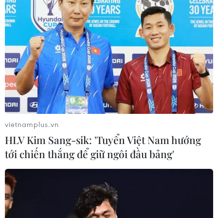
vietnamplus.vn
HLV Kim Sang-sik: 'Tuyển Việt Nam hướng
tới chiến thắng để giữ ngôi đầu bảng'