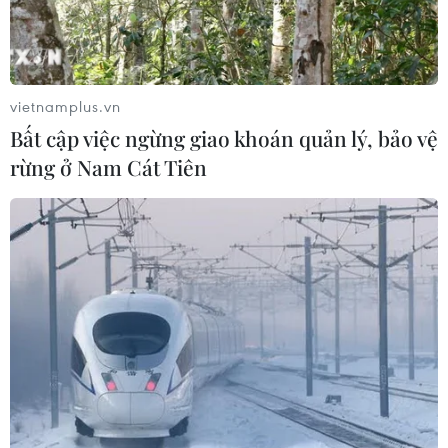
vietnamplus.vn
Bất cập việc ngừng giao khoán quản lý, bảo vệ
rừng ở Nam Cát Tiên