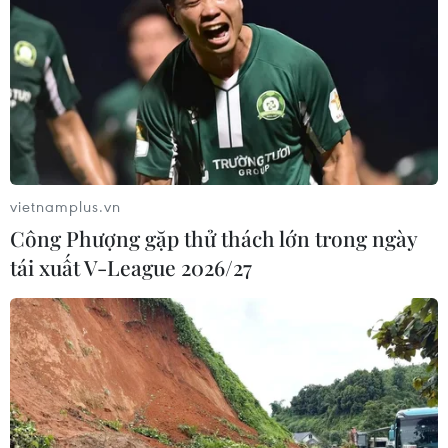
vietnamplus.vn
Công Phượng gặp thử thách lớn trong ngày
tái xuất V-League 2026/27