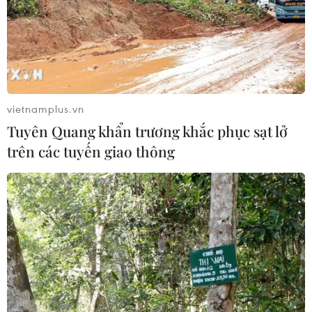
vietnamplus.vn
Tuyên Quang khẩn trương khắc phục sạt lở
trên các tuyến giao thông