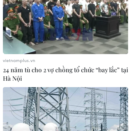
vietnamplus.vn
24 năm tù cho 2 vợ chồng tổ chức “bay lắc” tại
Hà Nội