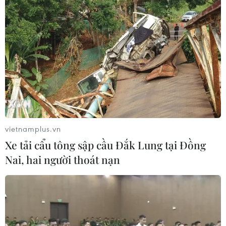
vietnamplus.vn
Xe tải cẩu tông sập cầu Đắk Lung tại Đồng
Nai, hai người thoát nạn