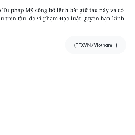
 Tư pháp Mỹ công bố lệnh bắt giữ tàu này và có
dầu trên tàu, do vi phạm Đạo luật Quyền hạn kinh
(TTXVN/Vietnam+)