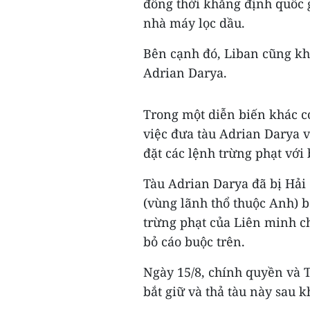
đồng thời khẳng định quốc 
nhà máy lọc dầu.
Bên cạnh đó, Liban cũng k
Adrian Darya.
Trong một diễn biến khác có
việc đưa tàu Adrian Darya 
đặt các lệnh trừng phạt với 
Tàu Adrian Darya đã bị Hải
(vùng lãnh thổ thuộc Anh) b
trừng phạt của Liên minh ch
bỏ cáo buộc trên.
Ngày 15/8, chính quyền và T
bắt giữ và thả tàu này sau kh