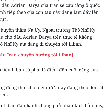
ở dầu Adrian Darya của Iran sẽ cập cảng ở quốc
rình tiếp theo của con tàu này đang làm dấy lên
vực.
chuyến thăm Na Uy, Ngoại trưởng Thổ Nhĩ Kỳ
àu chở dầu Adrian Darya trên thực tế không
 Nhĩ Kỳ mà đang di chuyển tới Liban.
dầu Iran chuyển hướng tới Liban]
 liệu Liban có phải là điểm đến cuối cùng của
g đồng thời cho biết nước này đang theo dõi sát
rên.
hía Liban đã nhanh chóng phủ nhận kịch bản này,