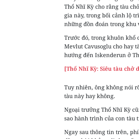
Thổ Nhĩ Kỳ cho rằng tàu ch
gia này, trong bối cảnh lộ t
những đồn đoán trong khu 
Trước đó, trong khuôn khổ 
Mevlut Cavusoglu cho hay t
hướng đến Iskenderun ở Thổ
[Thổ Nhĩ Kỳ: Siêu tàu chở 
Tuy nhiên, ông không nói rõ
tàu này hay không.
Ngoại trưởng Thổ Nhĩ Kỳ cũn
sao hành trình của con tàu t
Ngay sau thông tin trên, p