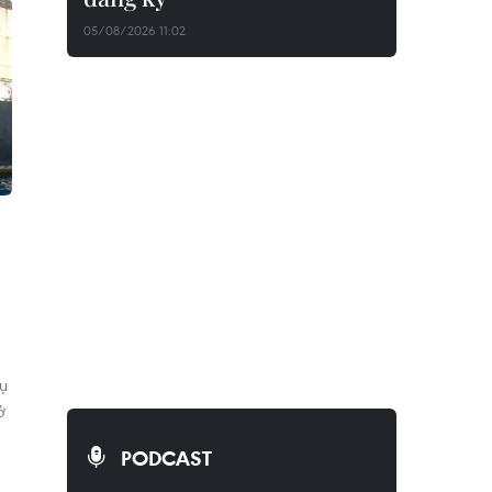
05/08/2026 11:02
cụ
ở
PODCAST