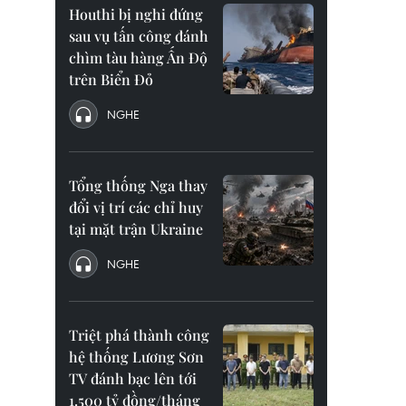
Houthi bị nghi đứng
sau vụ tấn công đánh
chìm tàu hàng Ấn Độ
trên Biển Đỏ
NGHE
Tổng thống Nga thay
đổi vị trí các chỉ huy
tại mặt trận Ukraine
NGHE
Triệt phá thành công
hệ thống Lương Sơn
TV đánh bạc lên tới
1.500 tỷ đồng/tháng