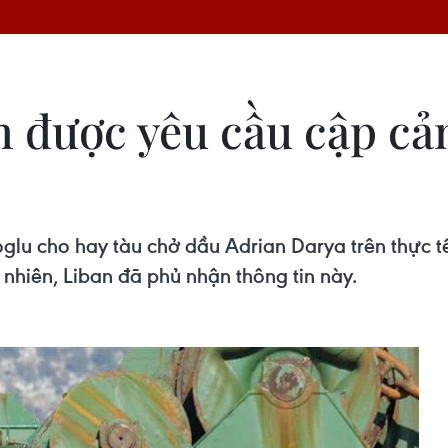
 được yêu cầu cập cả
glu cho hay tàu chở dầu Adrian Darya trên thực 
 nhiên, Liban đã phủ nhận thông tin này.