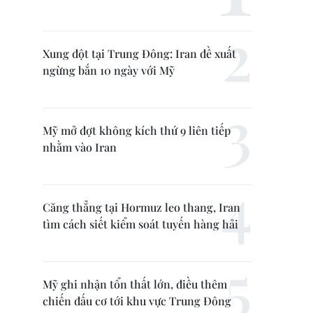
Xung đột tại Trung Đông: Iran đề xuất
ngừng bắn 10 ngày với Mỹ
Mỹ mở đợt không kích thứ 9 liên tiếp
nhằm vào Iran
Căng thẳng tại Hormuz leo thang, Iran
tìm cách siết kiểm soát tuyến hàng hải
Mỹ ghi nhận tổn thất lớn, điều thêm
chiến đấu cơ tới khu vực Trung Đông