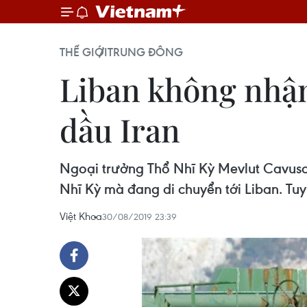
THẾ GIỚI
TRUNG ĐÔNG
Liban không nhận
dầu Iran
Ngoại trưởng Thổ Nhĩ Kỳ Mevlut Cavuso
Nhĩ Kỳ mà đang di chuyển tới Liban. Tuy
Việt Khoa
30/08/2019 23:39