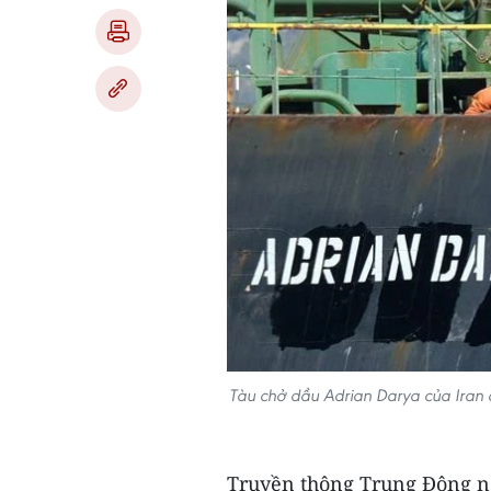
Tàu chở dầu Adrian Darya của Iran 
Truyền thông Trung Đông ng