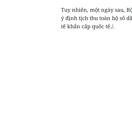
Tuy nhiên, một ngày sau, Bộ
ý định tịch thu toàn bộ số 
tế khẩn cấp quốc tế./.