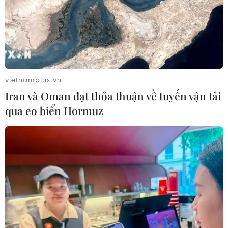
vietnamplus.vn
Iran và Oman đạt thỏa thuận về tuyến vận tải
qua eo biển Hormuz