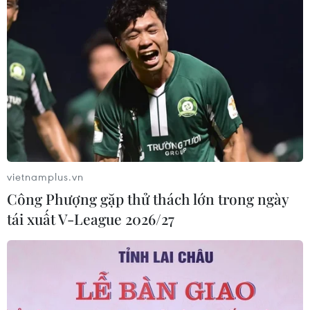
vietnamplus.vn
Công Phượng gặp thử thách lớn trong ngày
tái xuất V-League 2026/27