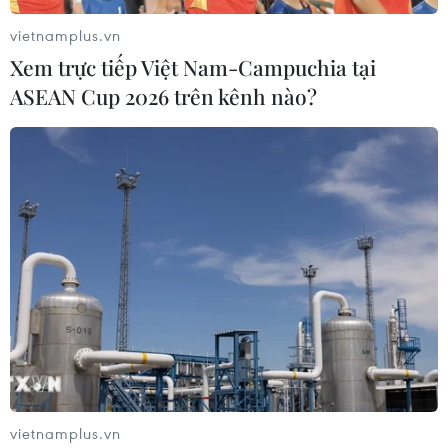
vietnamplus.vn
Xem trực tiếp Việt Nam-Campuchia tại
ASEAN Cup 2026 trên kênh nào?
"Malaysia sẽ bước sang năm mới 2015 với
tinh thần mạnh mẽ"
01/01/2015 10:57
vietnamplus.vn