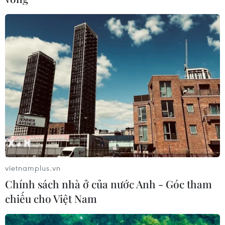
vietnamplus.vn
Chính sách nhà ở của nước Anh - Góc tham
chiếu cho Việt Nam