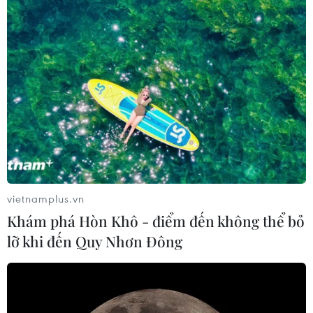
vietnamplus.vn
Khám phá Hòn Khô - điểm đến không thể bỏ
lỡ khi đến Quy Nhơn Đông