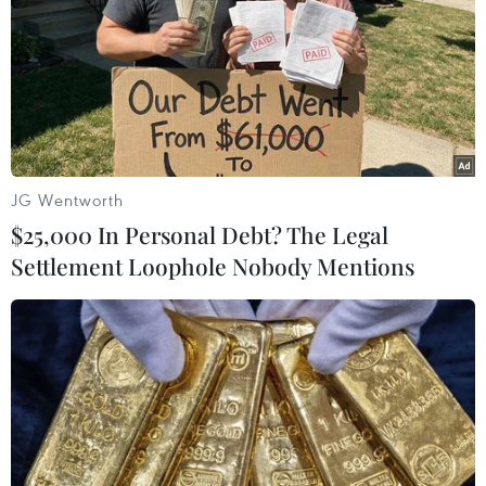
#Khu công nghệ cao
#Quỹ Tiền tệ Quốc tế
#Kinh tế Malaysia
Malaysia
Theo dõi VietnamPlus
JG Wentworth
$25,000 In Personal Debt? The Legal
Settlement Loophole Nobody Mentions
TIN LIÊN QUAN