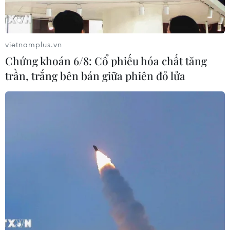
hợp hộ gia đình nghèo, cận nghèo theo chuẩn nghèo
của Chính phủ.
vietnamplus.vn
Chứng khoán 6/8: Cổ phiếu hóa chất tăng
trần, trắng bên bán giữa phiên đỏ lửa