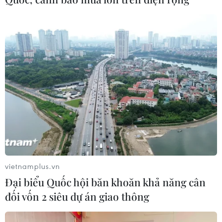
vietnamplus.vn
Đại biểu Quốc hội băn khoăn khả năng cân
đối vốn 2 siêu dự án giao thông