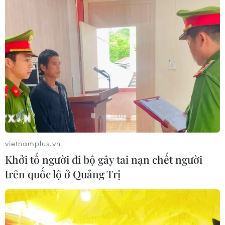
vietnamplus.vn
Khởi tố người đi bộ gây tai nạn chết người
trên quốc lộ ở Quảng Trị