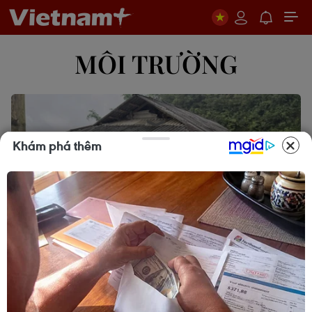
MÔI TRƯỜNG
Khám phá thêm
Sơn La công bố tình huống khẩn