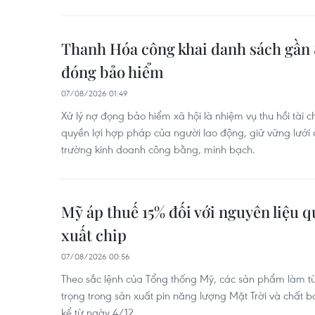
Thanh Hóa công khai danh sách gần
đóng bảo hiểm
07/08/2026 01:49
Xử lý nợ đọng bảo hiểm xã hội là nhiệm vụ thu hồi tài c
quyền lợi hợp pháp của người lao động, giữ vững lưới a
trường kinh doanh công bằng, minh bạch.
Mỹ áp thuế 15% đối với nguyên liệu q
xuất chip
07/08/2026 00:56
Theo sắc lệnh của Tổng thống Mỹ, các sản phẩm làm từ p
trọng trong sản xuất pin năng lượng Mặt Trời và chất 
kể từ ngày 4/12.