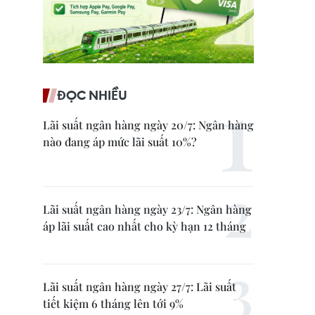
ĐỌC NHIỀU
Lãi suất ngân hàng ngày 20/7: Ngân hàng
nào đang áp mức lãi suất 10%?
Lãi suất ngân hàng ngày 23/7: Ngân hàng
áp lãi suất cao nhất cho kỳ hạn 12 tháng
Lãi suất ngân hàng ngày 27/7: Lãi suất
tiết kiệm 6 tháng lên tới 9%