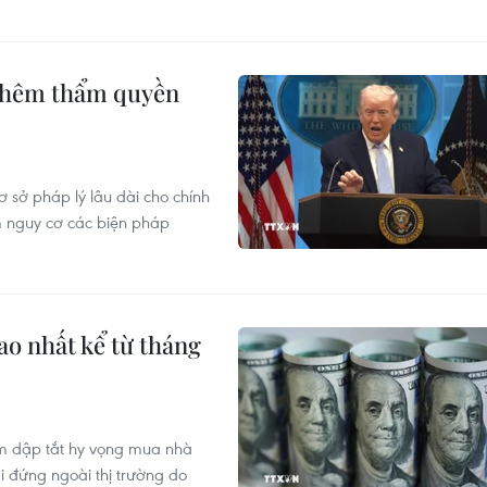
 thêm thẩm quyền
 sở pháp lý lâu dài cho chính
m nguy cơ các biện pháp
ao nhất kể từ tháng
làm dập tắt hy vọng mua nhà
 đứng ngoài thị trường do