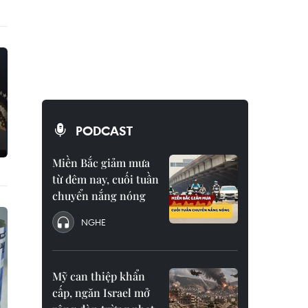
PODCAST
Miền Bắc giảm mưa
từ đêm nay, cuối tuần
chuyển nắng nóng
NGHE
Mỹ can thiệp khẩn
cấp, ngăn Israel mở