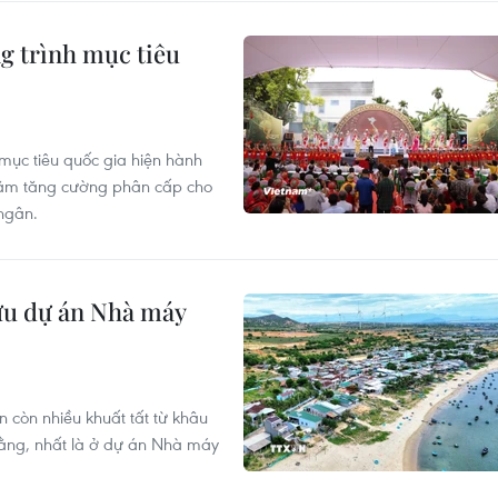
g trình mục tiêu
mục tiêu quốc gia hiện hành
hằm tăng cường phân cấp cho
ngân.
ữu dự án Nhà máy
 còn nhiều khuất tất từ khâu
bằng, nhất là ở dự án Nhà máy