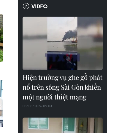
VIDEO
Hiện trường vụ ghe gỗ phát
nổ trên sông Sài Gòn khiến
một người thiệt mạng
08/08/2026 09:03