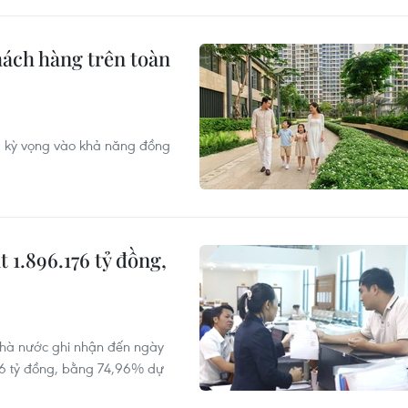
ách hàng trên toàn
 kỳ vọng vào khả năng đồng
 1.896.176 tỷ đồng,
Nhà nước ghi nhận đến ngày
176 tỷ đồng, bằng 74,96% dự