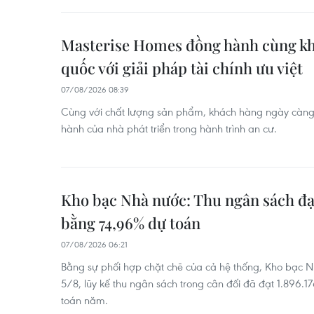
Masterise Homes đồng hành cùng kh
quốc với giải pháp tài chính ưu việt
07/08/2026 08:39
Cùng với chất lượng sản phẩm, khách hàng ngày càng
hành của nhà phát triển trong hành trình an cư.
Kho bạc Nhà nước: Thu ngân sách đạt
bằng 74,96% dự toán
07/08/2026 06:21
Bằng sự phối hợp chặt chẽ của cả hệ thống, Kho bạc 
5/8, lũy kế thu ngân sách trong cân đối đã đạt 1.896.
toán năm.