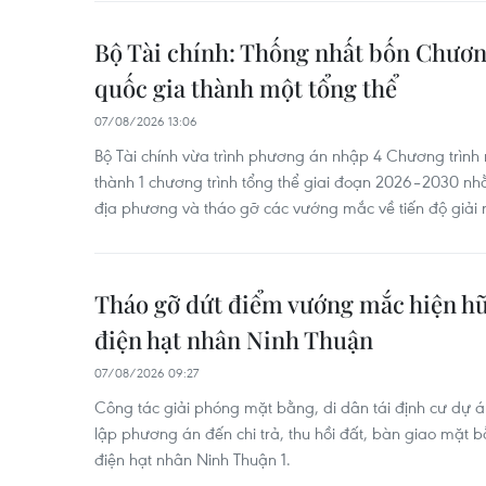
Bộ Tài chính: Thống nhất bốn Chươn
quốc gia thành một tổng thể
07/08/2026 13:06
Bộ Tài chính vừa trình phương án nhập 4 Chương trình 
thành 1 chương trình tổng thể giai đoạn 2026–2030 n
địa phương và tháo gỡ các vướng mắc về tiến độ giải 
Tháo gỡ dứt điểm vướng mắc hiện h
điện hạt nhân Ninh Thuận
07/08/2026 09:27
Công tác giải phóng mặt bằng, di dân tái định cư dự án
lập phương án đến chi trả, thu hồi đất, bàn giao mặt 
điện hạt nhân Ninh Thuận 1.