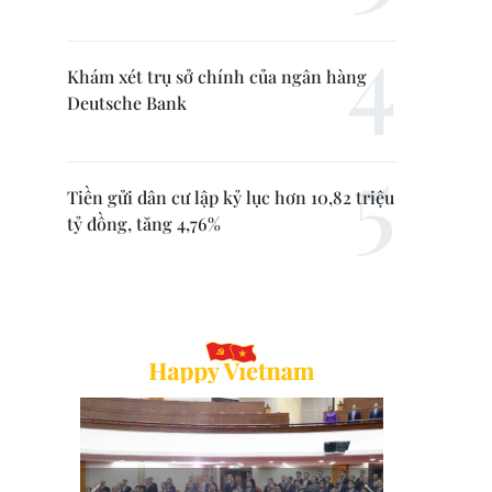
Khám xét trụ sở chính của ngân hàng
Deutsche Bank
Tiền gửi dân cư lập kỷ lục hơn 10,82 triệu
tỷ đồng, tăng 4,76%