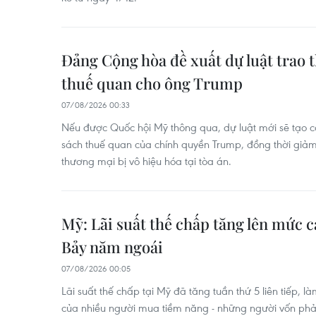
Đảng Cộng hòa đề xuất dự luật trao
thuế quan cho ông Trump
07/08/2026 00:33
Nếu được Quốc hội Mỹ thông qua, dự luật mới sẽ tạo cơ
sách thuế quan của chính quyền Trump, đồng thời giả
thương mại bị vô hiệu hóa tại tòa án.
Mỹ: Lãi suất thế chấp tăng lên mức c
Bảy năm ngoái
07/08/2026 00:05
Lãi suất thế chấp tại Mỹ đã tăng tuần thứ 5 liên tiếp, 
của nhiều người mua tiềm năng - những người vốn phải