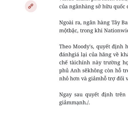
của ngânhàng sở hữu quốc 
Ngoài ra, ngân hàng Tây Ba
mộtbậc, trong khi Nationwid
Theo Moody's, quyết định 
đánhgiá lại của hãng về kh
chế tàichính này trường h
phủ Anh sẽkhông còn hỗ trợ
nhỏ hơn và giảmhỗ trợ đối vớ
Ngay sau quyết định trên
giảmmạnh./.