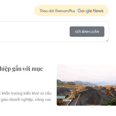
Theo dõi VietnamPlus
GỬI BÌNH LUẬN
ghiệp gắn với mục
khẩn trương triển khai cơ cấu
n giao doanh nghiệp, nâng cao