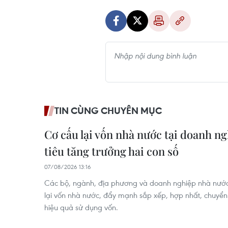
TIN CÙNG CHUYÊN MỤC
Cơ cấu lại vốn nhà nước tại doanh n
tiêu tăng trưởng hai con số
07/08/2026 13:16
Các bộ, ngành, địa phương và doanh nghiệp nhà nước 
lại vốn nhà nước, đẩy mạnh sắp xếp, hợp nhất, chuyể
hiệu quả sử dụng vốn.