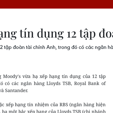
ạng tín dụng 12 tập đ
2 tập đoàn tài chính Anh, trong đó có các ngân h
 Moody's vừa hạ xếp hạng tín dụng của 12 tập
đó có các ngân hàng Lloyds TSB, Royal Bank of
và Santander.
bậc xếp hạng tín nhiệm của RBS (ngân hàng hiện
, hạ một bậc xếp hạng của Lloyds TSB (chi nhánh