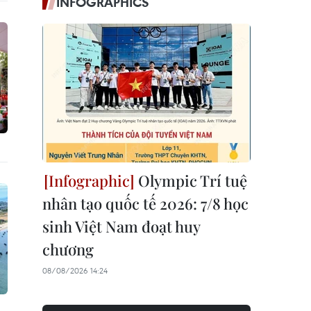
INFOGRAPHICS
Olympic Trí tuệ
nhân tạo quốc tế 2026: 7/8 học
sinh Việt Nam đoạt huy
chương
08/08/2026 14:24