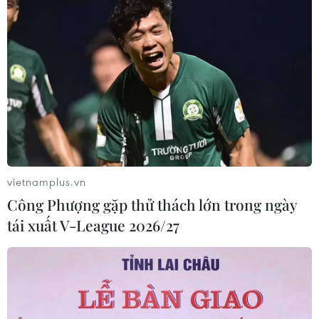
vietnamplus.vn
Công Phượng gặp thử thách lớn trong ngày
tái xuất V-League 2026/27