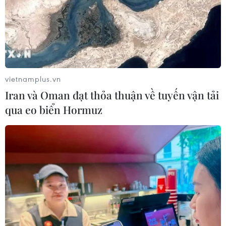
vietnamplus.vn
Iran và Oman đạt thỏa thuận về tuyến vận tải
qua eo biển Hormuz