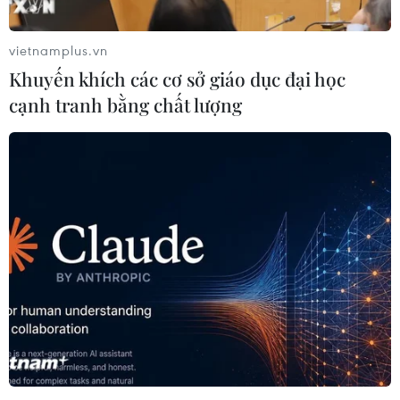
vietnamplus.vn
Khuyến khích các cơ sở giáo dục đại học
cạnh tranh bằng chất lượng
Sản xuất kinh doanh phục hồi, nhà băng
được nới tăng trưởng tín dụng
21/12/2020 02:58
Với đà tăng trưởng nhanh trong 2 tháng qua, tín dụng 11