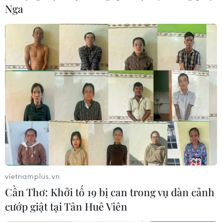
Nga
vietnamplus.vn
Cần Thơ: Khởi tố 19 bị can trong vụ dàn cảnh
cướp giật tại Tân Huê Viên