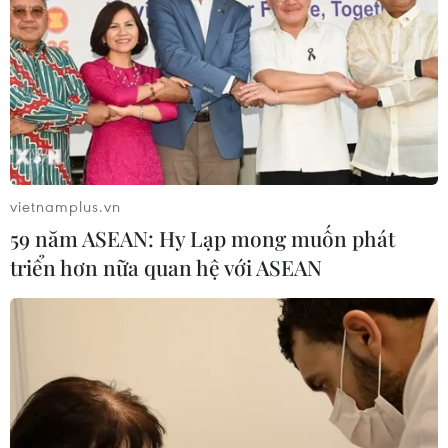
vietnamplus.vn
59 năm ASEAN: Hy Lạp mong muốn phát
triển hơn nữa quan hệ với ASEAN