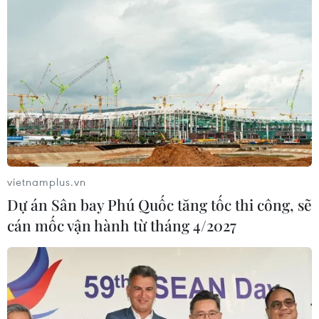
vietnamplus.vn
Dự án Sân bay Phú Quốc tăng tốc thi công, sẽ
cán mốc vận hành từ tháng 4/2027