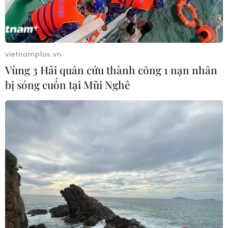
vietnamplus.vn
Vùng 3 Hải quân cứu thành công 1 nạn nhân
bị sóng cuốn tại Mũi Nghê
Cẩn trọng mất tiền khi nhận cuộc gọi mạo
danh các thương hiệu nổi tiếng
22/01/2024 02:23
Ngân hàng khuyến cáo người dân cẩn trọng trước các