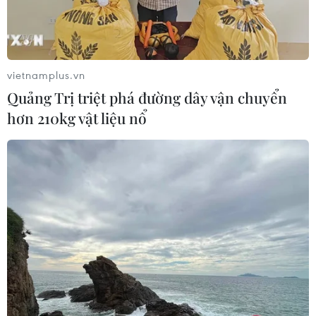
vietnamplus.vn
Quảng Trị triệt phá đường dây vận chuyển
hơn 210kg vật liệu nổ