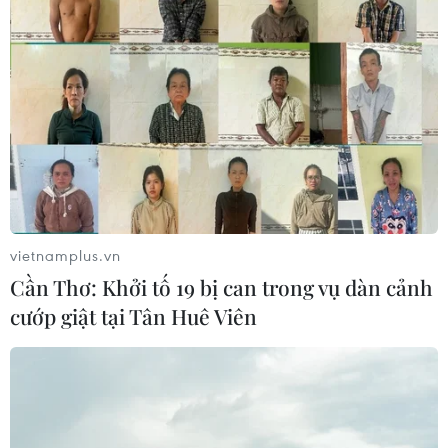
vietnamplus.vn
Cần Thơ: Khởi tố 19 bị can trong vụ dàn cảnh
cướp giật tại Tân Huê Viên