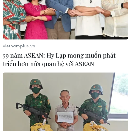
vietnamplus.vn
59 năm ASEAN: Hy Lạp mong muốn phát
triển hơn nữa quan hệ với ASEAN