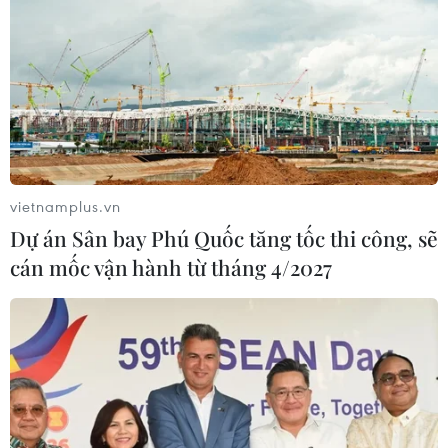
vietnamplus.vn
Dự án Sân bay Phú Quốc tăng tốc thi công, sẽ
cán mốc vận hành từ tháng 4/2027