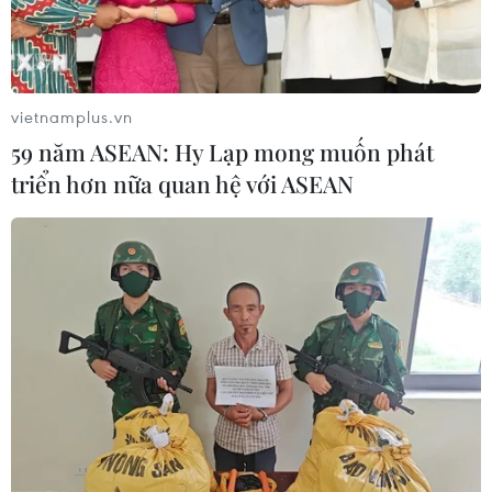
vietnamplus.vn
59 năm ASEAN: Hy Lạp mong muốn phát
triển hơn nữa quan hệ với ASEAN