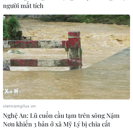
người mất tích
vietnamplus.vn
Nghệ An: Lũ cuốn cầu tạm trên sông Nậm
Nơn khiến 3 bản ở xã Mỹ Lý bị chia cắt