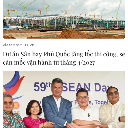
vietnamplus.vn
Dự án Sân bay Phú Quốc tăng tốc thi công, sẽ
cán mốc vận hành từ tháng 4/2027