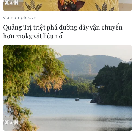
vietnamplus.vn
Quảng Trị triệt phá đường dây vận chuyển
hơn 210kg vật liệu nổ