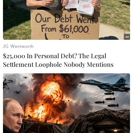
Italy có thể tham gia cơ chế xác minh
giải giáp Hezbollah tại Nam Liban
04/08/2026 22:42
JG Wentworth
Iran-Oman đàm phán thiết lập tuyến
$25,000 In Personal Debt? The Legal
hàng hải mới qua eo biển Hormuz
Settlement Loophole Nobody Mentions
04/08/2026 22:42
Cố vấn quân sự Iran tiết lộ
sốc, tuyên bố hàng trăm binh sĩ Mỹ
đã thiệt mạng
04/08/2026 15:51