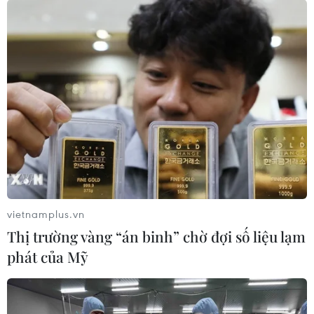
vietnamplus.vn
Thị trường vàng “án binh” chờ đợi số liệu lạm
phát của Mỹ