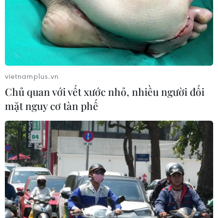
vietnamplus.vn
Chủ quan với vết xước nhỏ, nhiều người đối
mặt nguy cơ tàn phế