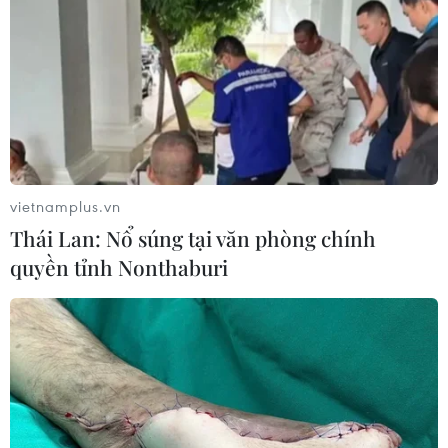
vietnamplus.vn
Thái Lan: Nổ súng tại văn phòng chính
quyền tỉnh Nonthaburi