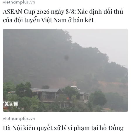
vietnamplus.vn
ASEAN Cup 2026 ngày 8/8: Xác định đối thủ
của đội tuyển Việt Nam ở bán kết
vietnamplus.vn
Hà Nội kiên quyết xử lý vi phạm tại hồ Đồng