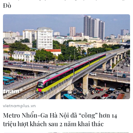
Đò
vietnamplus.vn
Metro Nhổn-Ga Hà Nội đã “cõng” hơn 14
triệu lượt khách sau 2 năm khai thác