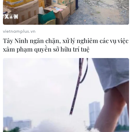
vietnamplus.vn
Tây Ninh ngăn chặn, xử lý nghiêm các vụ việc
xâm phạm quyền sở hữu trí tuệ