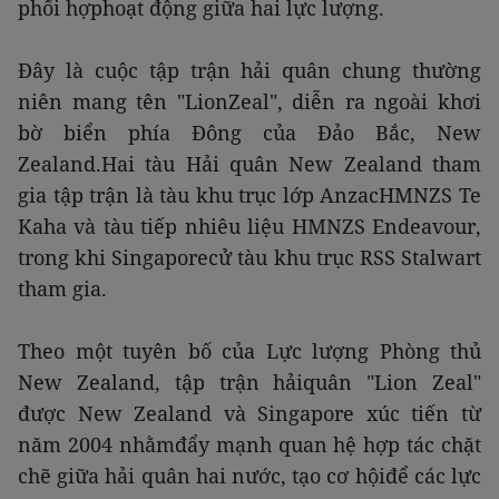
phối hợphoạt động giữa hai lực lượng.
Đây là cuộc tập trận hải quân chung thường
niên mang tên "LionZeal", diễn ra ngoài khơi
bờ biển phía Đông của Đảo Bắc, New
Zealand.Hai tàu Hải quân New Zealand tham
gia tập trận là tàu khu trục lớp AnzacHMNZS Te
Kaha và tàu tiếp nhiêu liệu HMNZS Endeavour,
trong khi Singaporecử tàu khu trục RSS Stalwart
tham gia.
Theo một tuyên bố của Lực lượng Phòng thủ
New Zealand, tập trận hảiquân "Lion Zeal"
được New Zealand và Singapore xúc tiến từ
năm 2004 nhằmđẩy mạnh quan hệ hợp tác chặt
chẽ giữa hải quân hai nước, tạo cơ hộiđể các lực