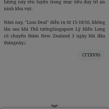
lượng này rèn luyện trong mục tiêu duy trì an
ninh khu vực.
Năm nay, "Lion Deal" diễn ra từ 15-18/10, không
lâu sau khi Thủ tướngSingapore Lý Hiển Long
có chuyến thăm New Zealand 3 ngày hồi đầu
thángnày./.
(TTXVN)